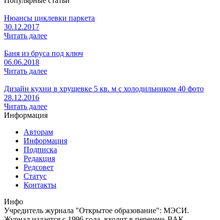
Популярные статьи
Нюансы циклевки паркета
30.12.2017
Читать далее
Баня из бруса под ключ
06.06.2018
Читать далее
Дизайн кухни в хрущевке 5 кв. м с холодильником 40 фото
28.12.2016
Читать далее
Информация
Авторам
Информация
Подписка
Редакция
Редсовет
Статус
Контакты
Инфо
Учредитель журнала "Открытое образование": МЭСИ.
Журнал издается с 1996 года, входит в перечень ВАК,