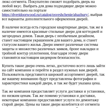
люкс-сегмента. Покупателю сможет подобрать дверь на
любой вкус. Выбрать для дома подходящие двери можно
самостоятельно на портале
https://dveridoorwood.ru/catalog/osveshchenie/abazhury/
, выбрав
все варианты дополнительного оформления дверей.
В наличие всегда есть городские квартирные двери, так же в
наличие имеются красивые стильные двери для коттеджей и
загородных домов. Такая дверь с необычным дизайном,
станет настоящим украшением для вашего дома, и станет
статусом вашего жилья. Двери имеют различные системы
защиты и множество различных замков, броне накладки и
тройной контур уплотнения, благодаря этому двери
становятся настоящим шедевром безопасности.
Купить такие двери очень легко, достаточно всего лишь зайти
на сайт компании и перейти в раздел нужных вам дверей.
Пользователь представится широкий ассортимент дверей, так
же вашему вниманию будут представлены фотографии и
характеристики каждой двери, и так же будет указана цена.
Так же компания предоставляет услуги доставки и установки,
по низким ценам. Так же помимо установки и доставки,
некоторые компании предоставляют услуги по демонтажу
старой двери. Цены на такие двери колеблется от сегмента