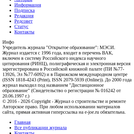
Информация
Подписка
Редакция
Редсовет
Статус
Контакты
Инфо
Учредитель журнала "Открытое образование": МЭСИ.
Журнал издается с 1996 года, входит в перечень ВАК,
включен в систему Российского индекса научного
цитирования (РИНЦ), полиграфическая и электронная версия
зарегистрирована в Российской книжной палате (ПИ №77-
13926, Эл №77-6092) и в Парижском международном центре
(ISSN 1818-4243 (Print), ISSN 2079-5939 (Online)). До 2000 года
журнал выходил под названием "Дистанционное
образование" (Свидетельство о регистрации № 016242 от
20.06.1997 г.)
© 2016 - 2026 Copyright - Журнал о строительстве и ремонте
Авторское право. При любом использовании материалов
сайта, прямая активная гиперссылка на e-joe.ru обязательна.
Главная
Все публикации журнала
Контакты