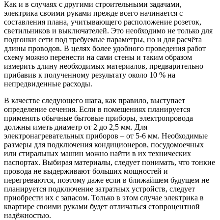
Как и в случаях с другими строительными задачами,
электрика своими руками прежде всего начинается с
составления плана, учитывающего расположение розеток,
светильников и выключателей. Это необходимо не только для
подгонки сети под требуемые параметры, но и для расчёта
длины проводов. В целях более удобного проведения работ
схему можно перенести на сами стены и таким образом
измерить длину необходимых материалов, предварительно
прибавив к полученному результату около 10 % на
непредвиденные расходы.
В качестве следующего шага, как правило, выступает
определение сечения. Если в помещениях планируется
применять обычные бытовые приборы, электропровода
должны иметь диаметр от 2 до 2,5 мм. Для
электронагревательных приборов – от 5-6 мм. Необходимые
размеры для подключения кондиционеров, посудомоечных
или стиральных машин можно найти в их технических
паспортах. Выбирая материалы, следует понимать, что тонкие
провода не выдерживают больших мощностей и
перегреваются, поэтому даже если в ближайшем будущем не
планируется подключение затратных устройств, следует
приобрести их с запасом. Только в этом случае электрика в
квартире своими руками будет отличаться стопроцентной
надёжностью.