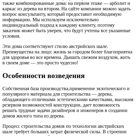
также комбинированные дома: на первом этаже — арболит и
каркас из дерева на втором. На сайте компании можно задать
вопрос консультанту, который предоставит необходимую
информацию. Мы используем исключительно
индивидуальный подход к каждому клиенту, поэтому
заказчик может быть уверен, что будут учтены все указанные
условия.
Эти дома соответствуют стилю австрийских шале.
Преимущества на лицо: жизнь за городом более благоприятна
для здоровья во все времена. Дышать свежим воздухом, жить
в своем доме — это просто чудесно!
Особенности возведения
Собственная база производства,применение экзотического и
популярного материала для строительства — дерева,
обладающего отличными эстетическими качествами, высоким
резервом возможностей конструкции, дает возможность
решать трудные задачи дизайнеров и инженеров в создании
домов жилого типа из дерева.
Процесс строительства домов по технологии австрийских
шале требует больших затрат физической силы. В строении