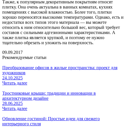
Также, к популярным декоративным покрытиям относят
плитку. Она очень актуальна в ванных комнатах, кухнях
помещениях с высокой влажностью. Более того, плитки
хорошо переносятся высокими температурами. Однако, есть и
недостатки всех типов этого материала — вы можете
относить к ним относительно большой вес, который требует
составов с сильными адгезионными характеристиками. А
также плитка является хрупкой, и поэтому ее нужно
тщательно обрезать и уложить на поверхность.
09.09.2017
Рекомендуемые статьи
Преобразование офисов в жилые пространства: проект для
художников
24.10.2025
Читать далее
Тростниковые крыши: традиции и инновации в
архитектурном дизайне
28.06.2025
Читать далее
Обновление гостиной: Простые идеи для свежего
интерьерного стиля