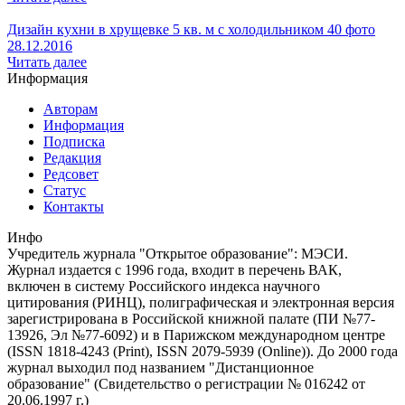
Дизайн кухни в хрущевке 5 кв. м с холодильником 40 фото
28.12.2016
Читать далее
Информация
Авторам
Информация
Подписка
Редакция
Редсовет
Статус
Контакты
Инфо
Учредитель журнала "Открытое образование": МЭСИ.
Журнал издается с 1996 года, входит в перечень ВАК,
включен в систему Российского индекса научного
цитирования (РИНЦ), полиграфическая и электронная версия
зарегистрирована в Российской книжной палате (ПИ №77-
13926, Эл №77-6092) и в Парижском международном центре
(ISSN 1818-4243 (Print), ISSN 2079-5939 (Online)). До 2000 года
журнал выходил под названием "Дистанционное
образование" (Свидетельство о регистрации № 016242 от
20.06.1997 г.)