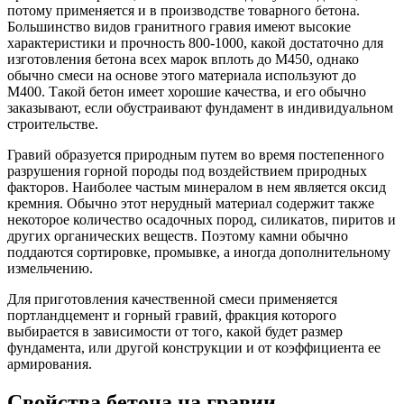
потому применяется и в производстве товарного бетона.
Большинство видов гранитного гравия имеют высокие
характеристики и прочность 800-1000, какой достаточно для
изготовления бетона всех марок вплоть до М450, однако
обычно смеси на основе этого материала используют до
М400. Такой бетон имеет хорошие качества, и его обычно
заказывают, если обустраивают фундамент в индивидуальном
строительстве.
Гравий образуется природным путем во время постепенного
разрушения горной породы под воздействием природных
факторов. Наиболее частым минералом в нем является оксид
кремния. Обычно этот нерудный материал содержит также
некоторое количество осадочных пород, силикатов, пиритов и
других органических веществ. Поэтому камни обычно
поддаются сортировке, промывке, а иногда дополнительному
измельчению.
Для приготовления качественной смеси применяется
портландцемент и горный гравий, фракция которого
выбирается в зависимости от того, какой будет размер
фундамента, или другой конструкции и от коэффициента ее
армирования.
Свойства бетона на гравии