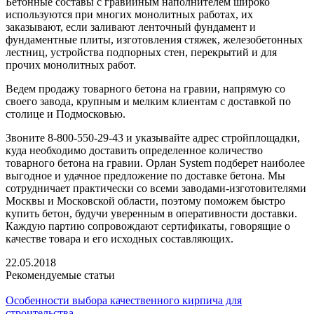
Бетонные составы с гравийным наполнителем широко
используются при многих монолитных работах, их
заказывают, если заливают ленточный фундамент и
фундаментные плиты, изготовления стяжек, железобетонных
лестниц, устройства подпорных стен, перекрытий и для
прочих монолитных работ.
Ведем продажу товарного бетона на гравии, напрямую со
своего завода, крупным и мелким клиентам с доставкой по
столице и Подмосковью.
Звоните 8-800-550-29-43 и указывайте адрес стройплощадки,
куда необходимо доставить определенное количество
товарного бетона на гравии. Орлан System подберет наиболее
выгодное и удачное предложение по доставке бетона. Мы
сотрудничает практически со всеми заводами-изготовителями
Москвы и Московской области, поэтому поможем быстро
купить бетон, будучи уверенным в оперативности доставки.
Каждую партию сопровождают сертификаты, говорящие о
качестве товара и его исходных составляющих.
22.05.2018
Рекомендуемые статьи
Особенности выбора качественного кирпича для
строительства