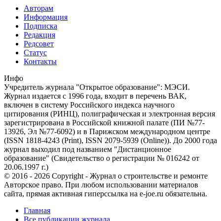
Авторам
Информация
Подписка
Редакция
Редсовет
Статус
Контакты
Инфо
Учредитель журнала "Открытое образование": МЭСИ.
Журнал издается с 1996 года, входит в перечень ВАК,
включен в систему Российского индекса научного
цитирования (РИНЦ), полиграфическая и электронная версия
зарегистрирована в Российской книжной палате (ПИ №77-
13926, Эл №77-6092) и в Парижском международном центре
(ISSN 1818-4243 (Print), ISSN 2079-5939 (Online)). До 2000 года
журнал выходил под названием "Дистанционное
образование" (Свидетельство о регистрации № 016242 от
20.06.1997 г.)
© 2016 - 2026 Copyright - Журнал о строительстве и ремонте
Авторское право. При любом использовании материалов
сайта, прямая активная гиперссылка на e-joe.ru обязательна.
Главная
Все публикации журнала