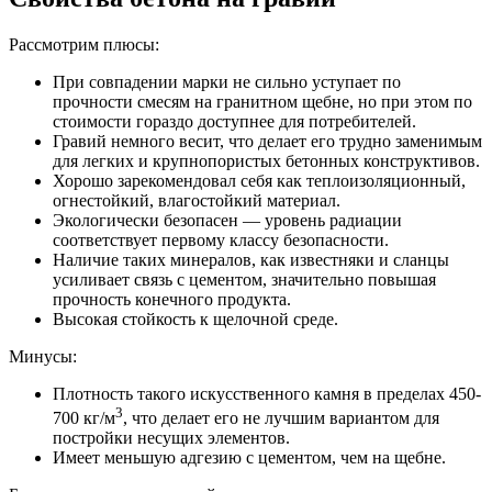
Рассмотрим плюсы:
При совпадении марки не сильно уступает по
прочности смесям на гранитном щебне, но при этом по
стоимости гораздо доступнее для потребителей.
Гравий немного весит, что делает его трудно заменимым
для легких и крупнопористых бетонных конструктивов.
Хорошо зарекомендовал себя как теплоизоляционный,
огнестойкий, влагостойкий материал.
Экологически безопасен — уровень радиации
соответствует первому классу безопасности.
Наличие таких минералов, как известняки и сланцы
усиливает связь с цементом, значительно повышая
прочность конечного продукта.
Высокая стойкость к щелочной среде.
Минусы:
Плотность такого искусственного камня в пределах 450-
3
700 кг/м
, что делает его не лучшим вариантом для
постройки несущих элементов.
Имеет меньшую адгезию с цементом, чем на щебне.