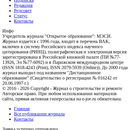
Подписка
Редакция
Редсовет
Статус
Контакты
Инфо
Учредитель журнала "Открытое образование": МЭСИ.
Журнал издается с 1996 года, входит в перечень ВАК,
включен в систему Российского индекса научного
цитирования (РИНЦ), полиграфическая и электронная версия
зарегистрирована в Российской книжной палате (ПИ №77-
13926, Эл №77-6092) и в Парижском международном центре
(ISSN 1818-4243 (Print), ISSN 2079-5939 (Online)). До 2000 года
журнал выходил под названием "Дистанционное
образование" (Свидетельство о регистрации № 016242 от
20.06.1997 г.)
© 2016 - 2026 Copyright - Журнал о строительстве и ремонте
Авторское право. При любом использовании материалов
сайта, прямая активная гиперссылка на e-joe.ru обязательна.
Главная
Все публикации журнала
Контакты
Заявка успешно отправлена.