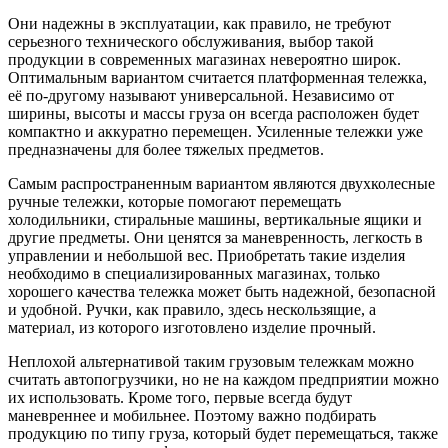
Они надежны в эксплуатации, как правило, не требуют
серьезного технического обслуживания, выбор такой
продукции в современных магазинах невероятно широк.
Оптимальным вариантом считается платформенная тележка,
её по-другому называют универсальной. Независимо от
ширины, высоты и массы груза он всегда расположен будет
компактно и аккуратно перемещен. Усиленные тележки уже
предназначены для более тяжелых предметов.
Самым распространенным вариантом являются двухколесные
ручные тележки, которые помогают перемещать
холодильники, стиральные машины, вертикальные ящики и
другие предметы. Они ценятся за маневренность, легкость в
управлении и небольшой вес. Приобретать такие изделия
необходимо в специализированных магазинах, только
хорошего качества тележка может быть надежной, безопасной
и удобной. Ручки, как правило, здесь нескользящие, а
материал, из которого изготовлено изделие прочный.
Неплохой альтернативой таким грузовым тележкам можно
считать автопогрузчики, но не на каждом предприятии можно
их использовать. Кроме того, первые всегда будут
маневреннее и мобильнее. Поэтому важно подбирать
продукцию по типу груза, который будет перемещаться, также