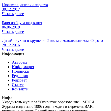
Нюансы циклевки паркета
30.12.2017
Читать далее
Баня из бруса под ключ
06.06.2018
Читать далее
Дизайн кухни в хрущевке 5 кв. м с холодильником 40 фото
28.12.2016
Читать далее
Информация
Авторам
Информация
Подписка
Редакция
Редсовет
Статус
Контакты
Инфо
Учредитель журнала "Открытое образование": МЭСИ.
Журнал издается с 1996 года, входит в перечень ВАК,
включен в систему Российского индекса научного