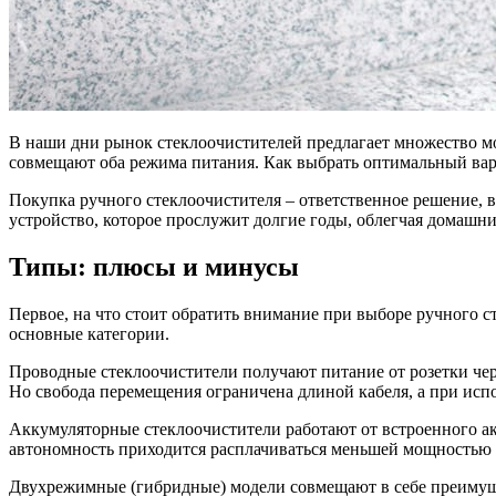
В наши дни рынок стеклоочистителей предлагает множество мо
совмещают оба режима питания. Как выбрать оптимальный ва
Покупка ручного стеклоочистителя – ответственное решение, 
устройство, которое прослужит долгие годы, облегчая домашн
Типы: плюсы и минусы
Первое, на что стоит обратить внимание при выборе ручного ст
основные категории.
Проводные стеклоочистители получают питание от розетки чер
Но свобода перемещения ограничена длиной кабеля, а при испо
Аккумуляторные стеклоочистители работают от встроенного ак
автономность приходится расплачиваться меньшей мощностью
Двухрежимные (гибридные) модели совмещают в себе преимуще