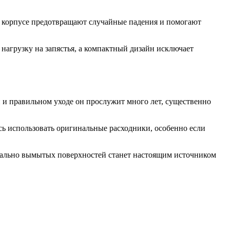
а корпусе предотвращают случайные падения и помогают
нагрузку на запястья, а компактный дизайн исключает
 и правильном уходе он прослужит много лет, существенно
сь использовать оригинальные расходники, особенно если
еально вымытых поверхностей станет настоящим источником