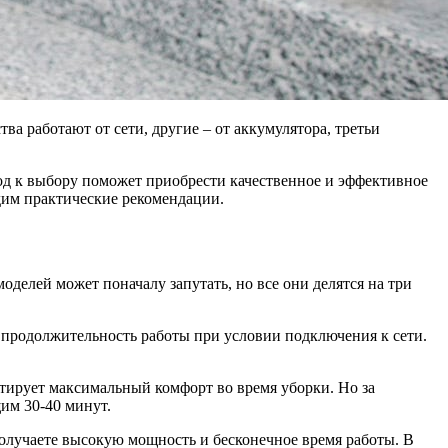
 работают от сети, другие – от аккумулятора, третьи
ход к выбору поможет приобрести качественное и эффективное
дим практические рекомендации.
оделей может поначалу запутать, но все они делятся на три
 продолжительность работы при условии подключения к сети.
тирует максимальный комфорт во время уборки. Но за
им 30-40 минут.
олучаете высокую мощность и бесконечное время работы. В