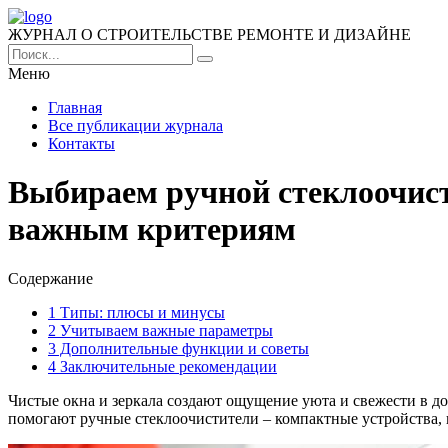
ЖУРНАЛ О СТРОИТЕЛЬСТВЕ РЕМОНТЕ И ДИЗАЙНЕ
Меню
Главная
Все публикации журнала
Контакты
Выбираем ручной стеклоочист
важным критериям
Содержание
1
Типы: плюсы и минусы
2
Учитываем важные параметры
3
Дополнительные функции и советы
4
Заключительные рекомендации
Чистые окна и зеркала создают ощущение уюта и свежести в дом
помогают ручные стеклоочистители – компактные устройства, 