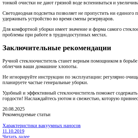
тонкой очистки не дают грязной воде вспениваться и увеличива
Светодиодная подсветка позволяет не пропустить ни единого
удерживать устройство во время смены резервуаров.
Для комфортной уборки имеет значение и форма самого стекло
проблемы при работе в труднодоступных местах.
Заключительные рекомендации
Ручной стеклоочиститель станет верным помощником в борьбе 
облегчив ваши домашние хлопоты.
Не игнорируйте инструкции по эксплуатации: регулярно очища
планируете частые генеральные уборки.
Удобный и эффективный стеклоочиститель поможет содержать 
гордости! Наслаждайтесь уютом и свежестью, которую привне
20.08.2025
Рекомендуемые статьи
Характеристики вакуумных наносов
11.10.2019
Читать далее