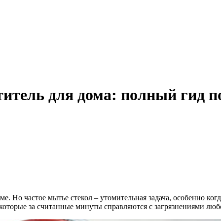
итель для дома: полный гид 
е. Но частое мытье стекол – утомительная задача, особенно ког
которые за считанные минуты справляются с загрязнениями люб