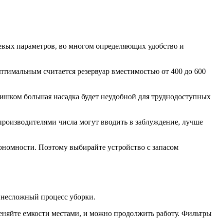
чевых параметров, во многом определяющих удобство и
птимальным считается резервуар вместимостью от 400 до 600
слишком большая насадка будет неудобной для труднодоступных
роизводителями числа могут вводить в заблуждение, лучше
ономности. Поэтому выбирайте устройство с запасом
 несложный процесс уборки.
еняйте емкости местами, и можно продолжить работу. Фильтры