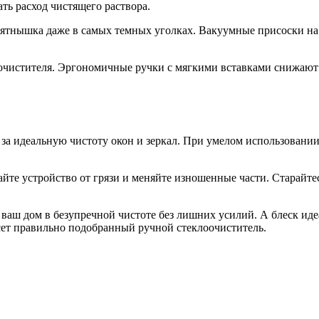
ть расход чистящего раствора.
 пятнышка даже в самых темных уголках. Вакуумные присоски н
очистителя. Эргономичные ручки с мягкими вставками снижают 
за идеальную чистоту окон и зеркал. При умелом использовании
йте устройство от грязи и меняйте изношенные части. Старайте
ваш дом в безупречной чистоте без лишних усилий. А блеск ид
сет правильно подобранный ручной стеклоочиститель.