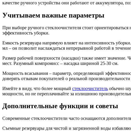
качестве ручного устройства они работают от аккумулятора, по
Учитываем важные параметры
При выборе ручного стеклоочистителя стоит ориентироваться н
эффективность уборки.
Емкость резервуара напрямую влияет на интенсивность уборки.
мл – он позволит наслаждаться непрерывной работой в течение
Размер рабочей поверхности (насадки) также имеет значение. 
мест. Разумный компромисс – насадка шириной 25-30 см.
Мощность всасывания – параметр, определяющий эффективност
доверять отзывам покупателей о реальной производительности
Имейте в виду, что более мощный
стеклоочиститель
обычно шум
мощности, но не переплачивайте за излишнюю производительн
Дополнительные функции и советы
Современные стеклоочистители часто оснащаются дополнител
Съемные резервуары для чистой и загрязненной воды избавля