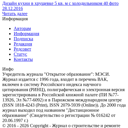
Дизайн кухни в хрущевке 5 кв. м с холодильником 40 фото
28.12.2016
Читать далее
Информация
Авторам
Информация
Подписка
Редакция
Редсовет
Статус
Контакты
Инфо
Учредитель журнала "Открытое образование": МЭСИ.
Журнал издается с 1996 года, входит в перечень ВАК,
включен в систему Российского индекса научного
цитирования (РИНЦ), полиграфическая и электронная версия
зарегистрирована в Российской книжной палате (ПИ №77-
13926, Эл №77-6092) и в Парижском международном центре
(ISSN 1818-4243 (Print), ISSN 2079-5939 (Online)). До 2000 года
журнал выходил под названием "Дистанционное
образование" (Свидетельство о регистрации № 016242 от
20.06.1997 г.)
© 2016 - 2026 Copyright - Журнал о строительстве и ремонте