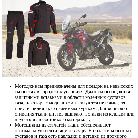
Мотоджинсы предназначены для поездок на невысоких
скоростях в городских условиях. Джинсы оснащаются
защитными вставками в области коленных суставов
таза, некоторые модели комплектуются петлями для
пристегивания к фирменным курткам. Для защиты от
стирания ткани внутрь вшивают вставки из кевлара или
другого износостойкого материала;
Мотоштаны из сетчатой ткани обеспечивают
оптимальную вентиляцию в жару. В области коленных
суставов и таза есть накладки и вставки из прочного