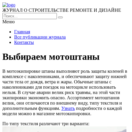
ЖУРНАЛ О СТРОИТЕЛЬСТВЕ РЕМОНТЕ И ДИЗАЙНЕ
Меню
Главная
Все публикации журнала
Контакты
Выбираем мотоштаны
В мотоэкипировке штаны выполняют роль защиты коленей в
комплексе с наколенниками, и обеспечивают защиту нижней
части тела от дождя, ветра и жары. Обычные штаны с
наколенниками для поездок на мотоцикле использовать
нельзя. В случае аварии велик риск травмы, на этой части
экипировки экономить опасно. Ассортимент мотоштанов
велик, они отличаются по внешнему виду, типу текстиля и
дополнительным функциям.
Узнать
подробности о каждой
модели можно в магазине мотоэкипировки.
По типу текстиля различают три варианта: