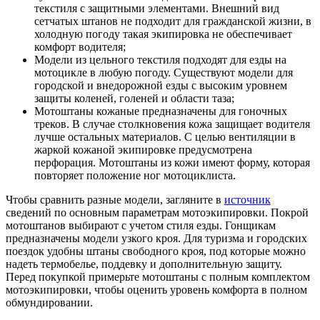
текстиля с защитными элементами. Внешний вид
сетчатых штанов не подходит для гражданской жизни, в
холодную погоду такая экипировка не обеспечивает
комфорт водителя;
Модели из цельного текстиля подходят для езды на
мотоцикле в любую погоду. Существуют модели для
городской и внедорожной езды с высоким уровнем
защиты коленей, голеней и области таза;
Мотоштаны кожаные предназначены для гоночных
треков. В случае столкновения кожа защищает водителя
лучше остальных материалов. С целью вентиляции в
жаркой кожаной экипировке предусмотрена
перфорация. Мотоштаны из кожи имеют форму, которая
повторяет положение ног мотоциклиста.
Чтобы сравнить разные модели, загляните в
источник
сведений по основным параметрам мотоэкипировки. Покрой
мотоштанов выбирают с учетом стиля езды. Гонщикам
предназначены модели узкого кроя. Для туризма и городских
поездок удобны штаны свободного кроя, под которые можно
надеть термобелье, поддевку и дополнительную защиту.
Перед покупкой примерьте мотоштаны с полным комплектом
мотоэкипировки, чтобы оценить уровень комфорта в полном
обмундировании.