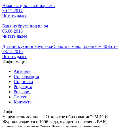
Нюансы циклевки паркета
30.12.2017
Читать далее
Баня из бруса под ключ
06.06.2018
Читать далее
Дизайн кухни в хрущевке 5 кв. м с холодильником 40 фото
28.12.2016
Читать далее
Информация
Авторам
Информация
Подписка
Редакция
Редсовет
Статус
Контакты
Инфо
Учредитель журнала "Открытое образование": МЭСИ.
Журнал издается с 1996 года, входит в перечень ВАК,
включен в систему Российского индекса научного