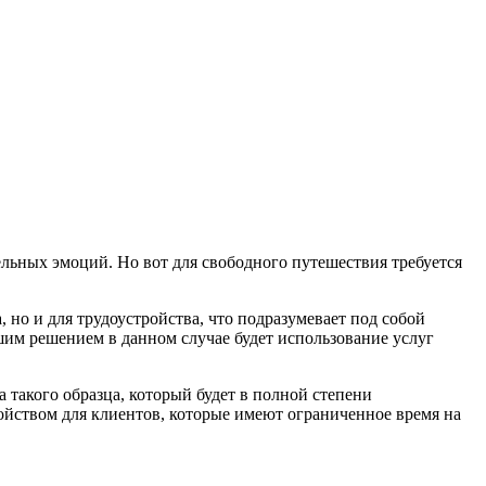
тельных эмоций.
Но вот для свободного путешествия требуется
 но и для трудоустройства, что подразумевает под собой
им решением в данном случае будет использование услуг
 такого образца, который будет в полной степени
ойством для клиентов, которые имеют ограниченное время на