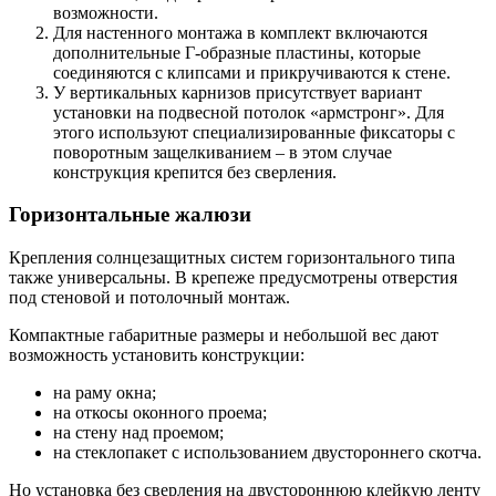
возможности.
Для настенного монтажа в комплект включаются
дополнительные Г-образные пластины, которые
соединяются с клипсами и прикручиваются к стене.
У вертикальных карнизов присутствует вариант
установки на подвесной потолок «армстронг». Для
этого используют специализированные фиксаторы с
поворотным защелкиванием – в этом случае
конструкция крепится без сверления.
Горизонтальные жалюзи
Крепления солнцезащитных систем горизонтального типа
также универсальны. В крепеже предусмотрены отверстия
под стеновой и потолочный монтаж.
Компактные габаритные размеры и небольшой вес дают
возможность установить конструкции:
на раму окна;
на откосы оконного проема;
на стену над проемом;
на стеклопакет с использованием двустороннего скотча.
Но установка без сверления на двустороннюю клейкую ленту