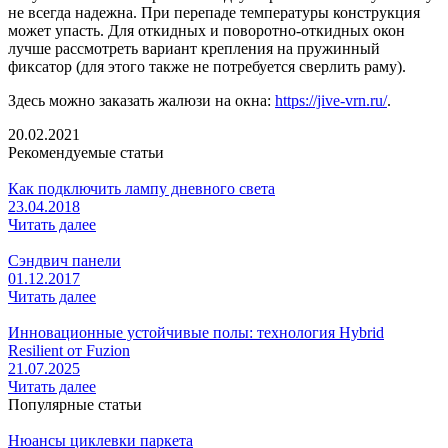
не всегда надежна. При перепаде температуры конструкция
может упасть. Для откидных и поворотно-откидных окон
лучше рассмотреть вариант крепления на пружинный
фиксатор (для этого также не потребуется сверлить раму).
Здесь можно заказать жалюзи на окна:
https://jive-vrn.ru/
.
20.02.2021
Рекомендуемые статьи
Как подключить лампу дневного света
23.04.2018
Читать далее
Сэндвич панели
01.12.2017
Читать далее
Инновационные устойчивые полы: технология Hybrid
Resilient от Fuzion
21.07.2025
Читать далее
Популярные статьи
Нюансы циклевки паркета