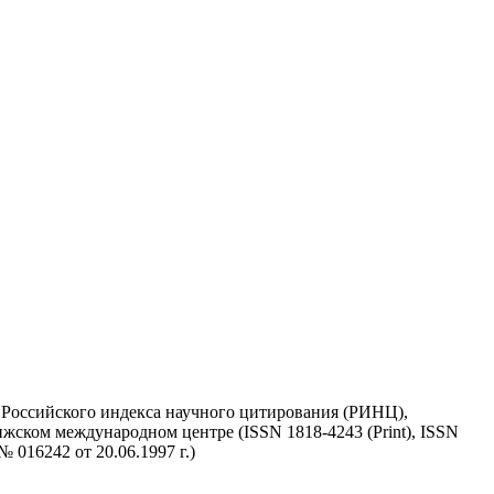
у Российского индекса научного цитирования (РИНЦ),
жском международном центре (ISSN 1818-4243 (Print), ISSN
 016242 от 20.06.1997 г.)