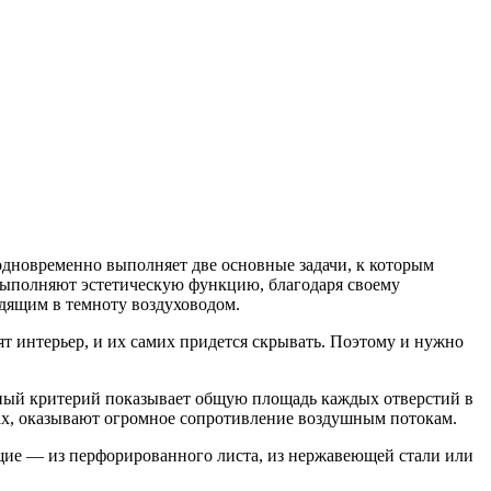
новременно выполняет две основные задачи, к которым
 выполняют эстетическую функцию, благодаря своему
одящим в темноту воздуховодом.
ят интерьер, и их самих придется скрывать. Поэтому и нужно
нный критерий показывает общую площадь каждых отверстий в
вах, оказывают огромное сопротивление воздушным потокам.
щие — из перфорированного листа, из нержавеющей стали или