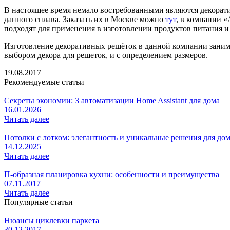
В настоящее время немало востребованными являются декорат
данного сплава. Заказать их в Москве можно
тут
, в компании «
подходят для применения в изготовлении продуктов питания и
Изготовление декоративных решёток в данной компании занимае
выбором декора для решеток, и с определением размеров.
19.08.2017
Рекомендуемые статьи
Секреты экономии: 3 автоматизации Home Assistant для дома
16.01.2026
Читать далее
Потолки с лотком: элегантность и уникальные решения для до
14.12.2025
Читать далее
П-образная планировка кухни: особенности и преимущества
07.11.2017
Читать далее
Популярные статьи
Нюансы циклевки паркета
30.12.2017