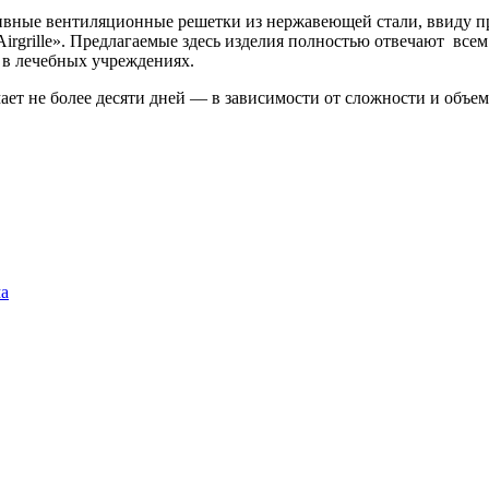
ивные вентиляционные решетки из нержавеющей стали, ввиду п
Airgrille». Предлагаемые здесь изделия полностью отвечают вс
 в лечебных учреждениях.
т не более десяти дней — в зависимости от сложности и объема 
ма