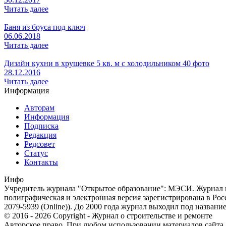
Читать далее
Баня из бруса под ключ
06.06.2018
Читать далее
Дизайн кухни в хрущевке 5 кв. м с холодильником 40 фото
28.12.2016
Читать далее
Информация
Авторам
Информация
Подписка
Редакция
Редсовет
Статус
Контакты
Инфо
Учредитель журнала "Открытое образование": МЭСИ. Журнал из
полиграфическая и электронная версия зарегистрирована в Ро
2079-5939 (Online)). До 2000 года журнал выходил под названи
© 2016 - 2026 Copyright - Журнал о строительстве и ремонте
Авторское право. При любом использовании материалов сайта, п