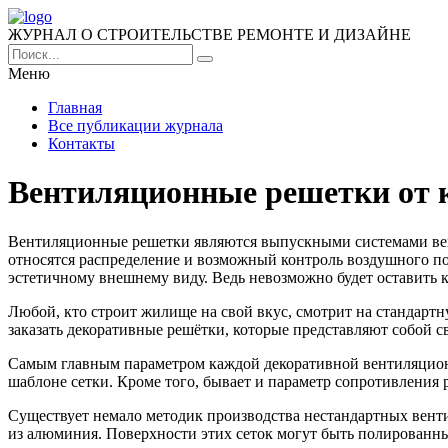
ЖУРНАЛ О СТРОИТЕЛЬСТВЕ РЕМОНТЕ И ДИЗАЙНЕ
Меню
Главная
Все публикации журнала
Контакты
Вентиляционные решетки от к
Вентиляционные решетки являются выпускными системами вен
относятся распределение и возможный контроль воздушного по
эстетичному внешнему виду. Ведь невозможно будет оставить к
Любой, кто строит жилище на свой вкус, смотрит на стандартн
заказать декоративные решётки, которые представляют собой 
Самым главным параметром каждой декоративной вентиляционн
шаблоне сетки. Кроме того, бывает и параметр сопротивления
Существует немало методик производства нестандартных вент
из алюминия. Поверхности этих сеток могут быть полирован