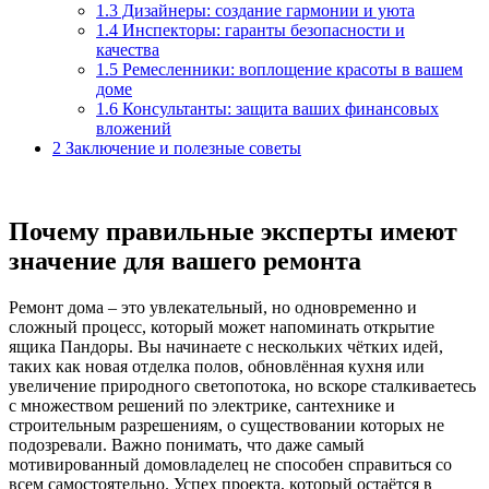
1.3
Дизайнеры: создание гармонии и уюта
1.4
Инспекторы: гаранты безопасности и
качества
1.5
Ремесленники: воплощение красоты в вашем
доме
1.6
Консультанты: защита ваших финансовых
вложений
2
Заключение и полезные советы
Почему правильные эксперты имеют
значение для вашего ремонта
Ремонт дома – это увлекательный, но одновременно и
сложный процесс, который может напоминать открытие
ящика Пандоры. Вы начинаете с нескольких чётких идей,
таких как новая отделка полов, обновлённая кухня или
увеличение природного светопотока, но вскоре сталкиваетесь
с множеством решений по электрике, сантехнике и
строительным разрешениям, о существовании которых не
подозревали. Важно понимать, что даже самый
мотивированный домовладелец не способен справиться со
всем самостоятельно. Успех проекта, который остаётся в