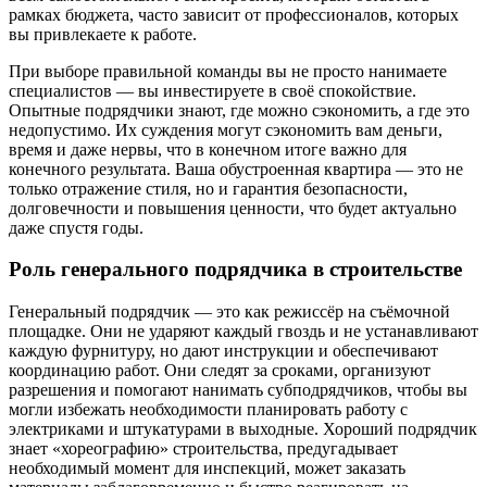
рамках бюджета, часто зависит от профессионалов, которых
вы привлекаете к работе.
При выборе правильной команды вы не просто нанимаете
специалистов — вы инвестируете в своё спокойствие.
Опытные подрядчики знают, где можно сэкономить, а где это
недопустимо. Их суждения могут сэкономить вам деньги,
время и даже нервы, что в конечном итоге важно для
конечного результата. Ваша обустроенная квартира — это не
только отражение стиля, но и гарантия безопасности,
долговечности и повышения ценности, что будет актуально
даже спустя годы.
Роль генерального подрядчика в строительстве
Генеральный подрядчик — это как режиссёр на съёмочной
площадке. Они не ударяют каждый гвоздь и не устанавливают
каждую фурнитуру, но дают инструкции и обеспечивают
координацию работ. Они следят за сроками, организуют
разрешения и помогают нанимать субподрядчиков, чтобы вы
могли избежать необходимости планировать работу с
электриками и штукатурами в выходные. Хороший подрядчик
знает «хореографию» строительства, предугадывает
необходимый момент для инспекций, может заказать