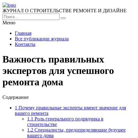
ЖУРНАЛ О СТРОИТЕЛЬСТВЕ РЕМОНТЕ И ДИЗАЙНЕ
Меню
Главная
Все публикации журнала
Контакты
Важность правильных
экспертов для успешного
ремонта дома
Содержание
1
Почему правильные эксперты имеют значение для
вашего ремонта
1.1
Роль генерального подрядчика в
строительстве
1.2
Специалисты, предопределяющие будущее
вашего дома