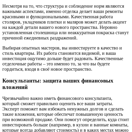
Несмотря на то, что структура и соблюдение норм являются
важными аспектами, именно отделка делает ваши ремонты
красивыми и функциональными. Качественная работа
столяров, укладчиков плитки и маляров может делать акцент
на каждой детали вашего нового пространства. Неровно
установленная столешница или неаккуратная покраска станут
причиной ежедневных раздражений.
Выбирая опытных мастеров, вы инвестируете в качество и
стиль квартиры. Их работа становится видимой, и ваша
инвестиция ощутимо дольше будет радовать. Качественные
отделочные работы – это именно то, за что вы будете
гордиться, входя в своё новое пространство.
Консультанты: защита ваших финансовых
вложений
Чрезвычайно важно иметь финансового консультанта,
который сможет правильно оценить все ваши затраты.
Эксперт поможет вам избежать ненужных долгов и сделать
такие вложения, которые обеспечат повышенную ценность
при возможной продаже. Они помогут определить, куда стоит
инвестировать больше (например, в кухни и ванные комнаты,
которые всегда добавляют стоимость) и в каких местах можно