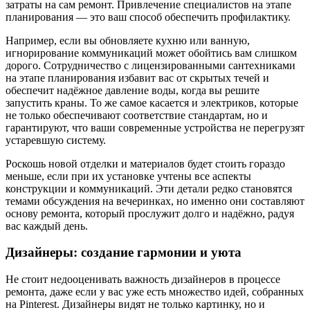
затраты на сам ремонт. Привлечение специалистов на этапе
планирования — это ваш способ обеспечить профилактику.
Например, если вы обновляете кухню или ванную,
игнорирование коммуникаций может обойтись вам слишком
дорого. Сотрудничество с лицензированными сантехниками
на этапе планирования избавит вас от скрытых течей и
обеспечит надёжное давление воды, когда вы решите
запустить краны. То же самое касается и электриков, которые
не только обеспечивают соответствие стандартам, но и
гарантируют, что ваши современные устройства не перегрузят
устаревшую систему.
Роскошь новой отделки и материалов будет стоить гораздо
меньше, если при их установке учтены все аспекты
конструкции и коммуникаций. Эти детали редко становятся
темами обсуждения на вечеринках, но именно они составляют
основу ремонта, который прослужит долго и надёжно, радуя
вас каждый день.
Дизайнеры: создание гармонии и уюта
Не стоит недооценивать важность дизайнеров в процессе
ремонта, даже если у вас уже есть множество идей, собранных
на Pinterest. Дизайнеры видят не только картинку, но и