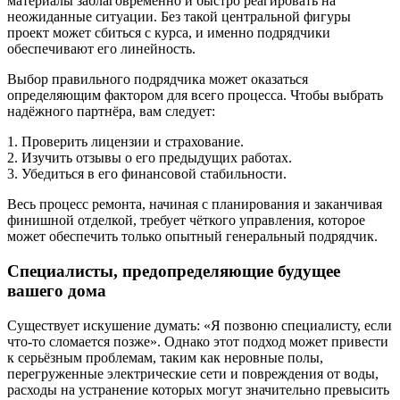
материалы заблаговременно и быстро реагировать на
неожиданные ситуации. Без такой центральной фигуры
проект может сбиться с курса, и именно подрядчики
обеспечивают его линейность.
Выбор правильного подрядчика может оказаться
определяющим фактором для всего процесса. Чтобы выбрать
надёжного партнёра, вам следует:
1. Проверить лицензии и страхование.
2. Изучить отзывы о его предыдущих работах.
3. Убедиться в его финансовой стабильности.
Весь процесс ремонта, начиная с планирования и заканчивая
финишной отделкой, требует чёткого управления, которое
может обеспечить только опытный генеральный подрядчик.
Специалисты, предопределяющие будущее
вашего дома
Существует искушение думать: «Я позвоню специалисту, если
что-то сломается позже». Однако этот подход может привести
к серьёзным проблемам, таким как неровные полы,
перегруженные электрические сети и повреждения от воды,
расходы на устранение которых могут значительно превысить