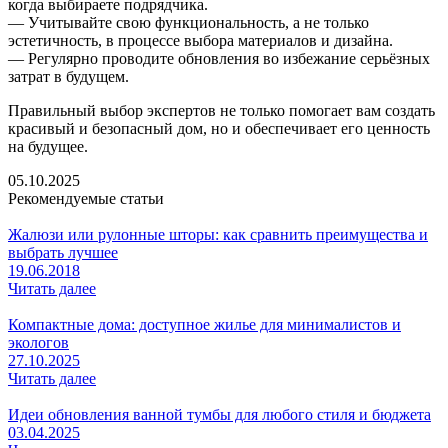
когда выбираете подрядчика.
— Учитывайте свою функциональность, а не только
эстетичность, в процессе выбора материалов и дизайна.
— Регулярно проводите обновления во избежание серьёзных
затрат в будущем.
Правильный выбор экспертов не только помогает вам создать
красивый и безопасный дом, но и обеспечивает его ценность
на будущее.
05.10.2025
Рекомендуемые статьи
Жалюзи или рулонные шторы: как сравнить преимущества и
выбрать лучшее
19.06.2018
Читать далее
Компактные дома: доступное жилье для минималистов и
экологов
27.10.2025
Читать далее
Идеи обновления ванной тумбы для любого стиля и бюджета
03.04.2025