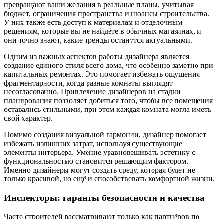
превращают ваши желания в реальные планы, учитывая
бюджет, ограничения пространства и нюансы строительства.
У них также есть доступ к материалам и отделочным
решениям, которые вы не найдёте в обычных магазинах, и
они точно знают, какие тренды останутся актуальными.
Одним из важных аспектов работы дизайнера является
создание единого стиля всего дома, что особенно заметно при
капитальных ремонтах. Это помогает избежать ощущения
фрагментарности, когда разные комнаты выглядят
несогласованно. Привлечение дизайнеров на стадии
планирования позволяет добиться того, чтобы все помещения
оставались стильными, при этом каждая комната могла иметь
свой характер.
Помимо создания визуальной гармонии, дизайнер помогает
избежать излишних затрат, используя существующие
элементы интерьера. Умение уравновешивать эстетику с
функциональностью становится решающим фактором.
Именно дизайнеры могут создать среду, которая будет не
только красивой, но ещё и способствовать комфортной жизни.
Инспекторы: гаранты безопасности и качества
Часто строителей рассматривают только как партнёров по