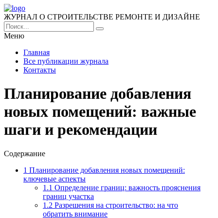
ЖУРНАЛ О СТРОИТЕЛЬСТВЕ РЕМОНТЕ И ДИЗАЙНЕ
Меню
Главная
Все публикации журнала
Контакты
Планирование добавления
новых помещений: важные
шаги и рекомендации
Содержание
1
Планирование добавления новых помещений:
ключевые аспекты
1.1
Определение границ: важность прояснения
границ участка
1.2
Разрешения на строительство: на что
обратить внимание