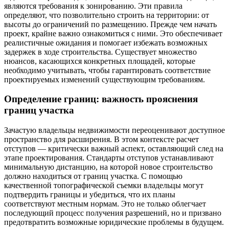
являются требования к зонированию. Эти правила
определяют, что позволительно строить на территории: от
высоты до ограничений по размещению. Прежде чем начать
проект, крайне важно ознакомиться с ними. Это обеспечивает
реалистичные ожидания и помогает избежать возможных
задержек в ходе строительства. Существует множество
нюансов, касающихся конкретных площадей, которые
необходимо учитывать, чтобы гарантировать соответствие
проектируемых изменений существующим требованиям.
Определение границ: важность прояснения
границ участка
Зачастую владельцы недвижимости переоценивают доступное
пространство для расширения. В этом контексте расчет
отступов — критически важный аспект, оставляющий след на
этапе проектирования. Стандарты отступов устанавливают
минимальную дистанцию, на которой новое строительство
должно находиться от границ участка. С помощью
качественной топографической съемки владельцы могут
подтвердить границы и убедиться, что их планы
соответствуют местным нормам. Это не только облегчает
последующий процесс получения разрешений, но и призвано
предотвратить возможные юридические проблемы в будущем.