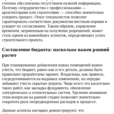
степени обусловлены отсутствием нужной информации.
Поэтому сотрудничество с профессионалами —
архитекторами или строителями — способно значительно
ускорить процесс. Опыт специалистов позволит
гарантировать соответствие документам местным нормам и
ускорит их согласование. Таким образом, управление
временем, затраченным на получение разрешений, может
стать одним из важнейших аспектов, определяющих успех
строительного проекта.
Составление бюджета: насколько важен ранний
расчет
При планировании добавления новых помещений важно
учесть, что бюджет, равно как и его детали, должны быть
правильно проработаны заранее. Владельцы, как правило,
сосредотачиваются на видимых изменениях, но нередко
забывают учесть скрытые затраты. Чаще всего это касательно
таких работ, как закладка фундамента, обновление
электрических и отопительных систем. Уделение внимания
этим вопросам на ранней стадии позволяет значительно
сократить риск непредвиденных расходов в процессе.
Данные аспекты наглядно демонстрируют, что