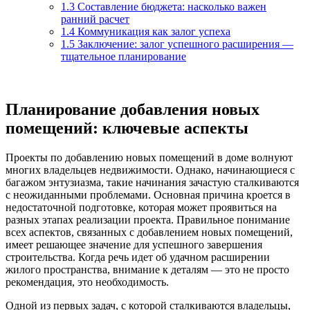
1.3
Составление бюджета: насколько важен
ранний расчет
1.4
Коммуникация как залог успеха
1.5
Заключение: залог успешного расширения —
тщательное планирование
Планирование добавления новых
помещений: ключевые аспекты
Проекты по добавлению новых помещений в доме волнуют
многих владельцев недвижимости. Однако, начинающиеся с
багажом энтузиазма, такие начинания зачастую сталкиваются
с неожиданными проблемами. Основная причина кроется в
недостаточной подготовке, которая может проявиться на
разных этапах реализации проекта. Правильное понимание
всех аспектов, связанных с добавлением новых помещений,
имеет решающее значение для успешного завершения
строительства. Когда речь идет об удачном расширении
жилого пространства, внимание к деталям — это не просто
рекомендация, это необходимость.
Одной из первых задач, с которой сталкиваются владельцы,