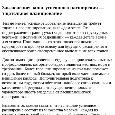
Заключение: залог успешного расширения —
тщательное планирование
Тем не менее, успешное добавление помещений требует
тщательного планирования на каждом этапе. От
подтверждения границ участка до подготовки структурных
чертежей и получения разрешений — каждая деталь важна
для успеха. Понимание всех этих тонкостей помогает
сформировать прочную основу для будущего расширения и
обеспечивает более своевременное выполнение всех этапов.
Для оптимизации процесса всегда лучше привлекать опытных
профессионалов, которые обладают знанием местных норм и
требований. Более того, планирование изначально поможет
создать более точный бюджет, который включает видимые и
невидимые расходы. Дополнительная подготовка к
возможным трудностям обеспечит наиболее согласованный и
качественный результат, что существенно повысит
удовлетворенность владельца от расширяющегося
пространства.
Выводя итог, можно сказать, что успешное успешное
расширение состоит из множества мелочей, каждая из
которых вносит свой вклад в итоговый результат. Тщательное