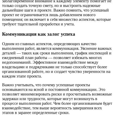
заблаговременное внимание к каждому элементу помогает не
только создать точную смету, но и выстроить надежные
дальнейшие шаги в проекте. Важно помнить, что успешный
проект не ограничивается лишь добавлением нового
помещения; он включает в себя множество аспектов, которые
требуют тщательной проработки и учета.
Коммуникация как залог успеха
Одним из главных аспектов, определяющих качество
выполнения работ, является коммуникация. Уяснение важных
деталей — таких как сроки выполнения, график инспекций и
ежедневный план работы — позволяет избежать многих
недопониманий. Эффективное взаимодействие между
владельцами и подрядчиками не только способствует более
организованной работе, но и создает чувство уверенности на
каждом этапе проекта.
Важно учитывать, что почему успешные проекты
основываются на ясной и постоянной коммуникации. Это
позволяет минимизировать риски и просчитывать возможные
задержки или трудности, которые могут возникнуть в
процессе выполнения работ. Чем более организованным будет
взаимодействие, тем выше вероятность завершения всех
этапов в заранее определенные сроки.