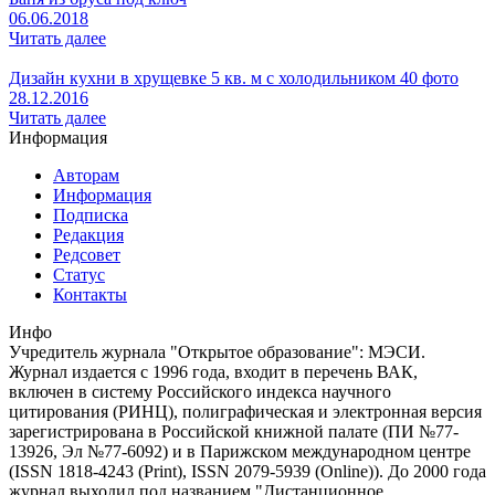
06.06.2018
Читать далее
Дизайн кухни в хрущевке 5 кв. м с холодильником 40 фото
28.12.2016
Читать далее
Информация
Авторам
Информация
Подписка
Редакция
Редсовет
Статус
Контакты
Инфо
Учредитель журнала "Открытое образование": МЭСИ.
Журнал издается с 1996 года, входит в перечень ВАК,
включен в систему Российского индекса научного
цитирования (РИНЦ), полиграфическая и электронная версия
зарегистрирована в Российской книжной палате (ПИ №77-
13926, Эл №77-6092) и в Парижском международном центре
(ISSN 1818-4243 (Print), ISSN 2079-5939 (Online)). До 2000 года
журнал выходил под названием "Дистанционное