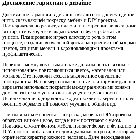
Достижение гармонии в дизайне
Достижение гармонии в дизайне связано с созданием единой
нити, связывающей покраску, мебель и DIY-проекты.
Последовательно реализуя идею или настроение во всем доме,
вы гарантируете, что каждый элемент будет работать в
унисон. Планирование играет ключевую роль в этом
процессе; создание визуальной доски настроения с образцами
цветов, опциями мебели и вдохновляющими проектами
профилактически.
Переходы между комнатами также должны быть связаны с
использованием повторяющихся цветов, материалов или
мотивов. Это позволит создать законченное ощущение
пространства. Например, согласованные или гармонирующие
варианты напольных покрытий между различными зонами
дома значительно усиливают ощущение целостности.
Использование однородного моделирования дверей и стилей
оконных обрамлений поможет улучшить общий вид.
Три главных компонента – покраска, мебель и DIY-проекты –
образуют единое целое, когда к ним поступают с умом.
Покраска служит фоном, мебель придает форму и функцию, а
DIY-проекты добавляют индивидуальные штрихи, в которых
отражается характер каждого человека. Даже неожиданные