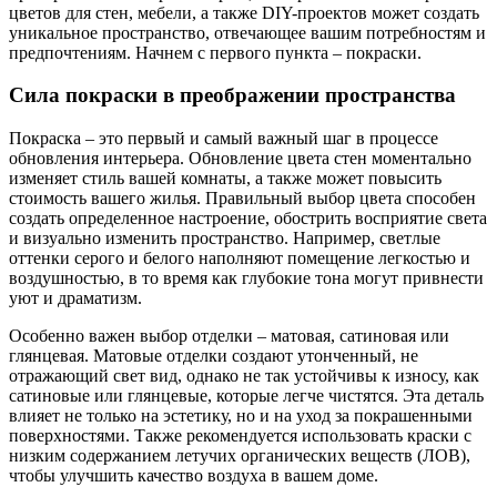
цветов для стен, мебели, а также DIY-проектов может создать
уникальное пространство, отвечающее вашим потребностям и
предпочтениям. Начнем с первого пункта – покраски.
Сила покраски в преображении пространства
Покраска – это первый и самый важный шаг в процессе
обновления интерьера. Обновление цвета стен моментально
изменяет стиль вашей комнаты, а также может повысить
стоимость вашего жилья. Правильный выбор цвета способен
создать определенное настроение, обострить восприятие света
и визуально изменить пространство. Например, светлые
оттенки серого и белого наполняют помещение легкостью и
воздушностью, в то время как глубокие тона могут привнести
уют и драматизм.
Особенно важен выбор отделки – матовая, сатиновая или
глянцевая. Матовые отделки создают утонченный, не
отражающий свет вид, однако не так устойчивы к износу, как
сатиновые или глянцевые, которые легче чистятся. Эта деталь
влияет не только на эстетику, но и на уход за покрашенными
поверхностями. Также рекомендуется использовать краски с
низким содержанием летучих органических веществ (ЛОВ),
чтобы улучшить качество воздуха в вашем доме.