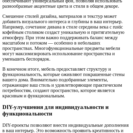
обеспечивают универсальный фон, позволяя использовать
разнообразные акцентные цвета и стили в общем декоре.
Смешение стилей дизайна, материалов и текстур может
добавить визуального интереса и глубины в ваш интерьер.
Например, сочетание дивана в стиле середины века с rustic
кофейным столиком создаст уникальную и притягательную
атмосферу. При этом важно поддерживать баланс между
масштабом и потоком — особенно в небольших
пространствах. Многофункциональные предметы мебели
могут максимизировать использование пространства и
уменьшить беспорядок.
В конечном итоге, мебель предоставляет структуру и
функциональность, которые оживляют покрашенные стены
вашего дома. Внимательно подобранные элементы,
отражающие ваш стиль и удовлетворяющие практическим
потребностям, создают пространство, которое является
красивым и функциональным.
DIY-улучшения для индивидуальности и
функциональности
DIY-проекты позволяют внести индивидуальные дополнения
в ваш интерьер. Это возможность проявить креативность и