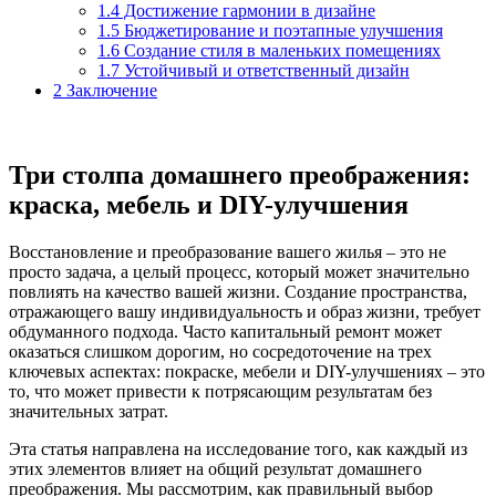
1.4
Достижение гармонии в дизайне
1.5
Бюджетирование и поэтапные улучшения
1.6
Создание стиля в маленьких помещениях
1.7
Устойчивый и ответственный дизайн
2
Заключение
Три столпа домашнего преображения:
краска, мебель и DIY-улучшения
Восстановление и преобразование вашего жилья – это не
просто задача, а целый процесс, который может значительно
повлиять на качество вашей жизни. Создание пространства,
отражающего вашу индивидуальность и образ жизни, требует
обдуманного подхода. Часто капитальный ремонт может
оказаться слишком дорогим, но сосредоточение на трех
ключевых аспектах: покраске, мебели и DIY-улучшениях – это
то, что может привести к потрясающим результатам без
значительных затрат.
Эта статья направлена на исследование того, как каждый из
этих элементов влияет на общий результат домашнего
преображения. Мы рассмотрим, как правильный выбор