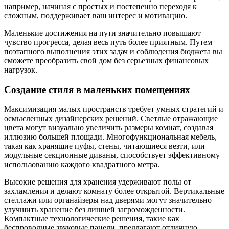
например, начиная с простых и постепенно переходя к
сложным, поддерживает ваш интерес и мотивацию.
Маленькие достижения на пути значительно повышают
чувство прогресса, делая весь путь более приятным. Путем
поэтапного выполнения этих задач и соблюдения бюджета вы
сможете преобразить свой дом без серьезных финансовых
нагрузок.
Создание стиля в маленьких помещениях
Максимизация малых пространств требует умных стратегий и
осмысленных дизайнерских решений. Светлые отражающие
цвета могут визуально увеличить размеры комнат, создавая
иллюзию большей площади. Многофункциональная мебель,
такая как хранящие пуфы, стены, читающиеся везти, или
модульные секционные диваны, способствует эффективному
использованию каждого квадратного метра.
Высокие решения для хранения удерживают полы от
захламления и делают комнату более открытой. Вертикальные
стеллажи или органайзеры над дверями могут значительно
улучшить хранение без лишней загроможденности.
Компактные технологические решения, такие как
беспроводные звуковые панели, предлагают отличную