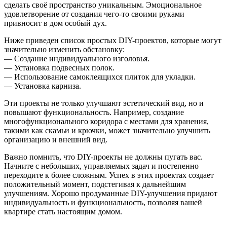
сделать своё пространство уникальным. Эмоциональное
удовлетворение от создания чего-то своими руками
привносит в дом особый дух.
Ниже приведен список простых DIY-проектов, которые могут
значительно изменить обстановку:
— Создание индивидуального изголовья.
— Установка подвесных полок.
— Использование самоклеящихся плиток для укладки.
— Установка карниза.
Эти проекты не только улучшают эстетический вид, но и
повышают функциональность. Например, создание
многофункционального коридора с местами для хранения,
такими как скамьи и крючки, может значительно улучшить
организацию и внешний вид.
Важно помнить, что DIY-проекты не должны пугать вас.
Начните с небольших, управляемых задач и постепенно
переходите к более сложным. Успех в этих проектах создает
положительный момент, подстегивая к дальнейшим
улучшениям. Хорошо продуманные DIY-улучшения придают
индивидуальность и функциональность, позволяя вашей
квартире стать настоящим домом.