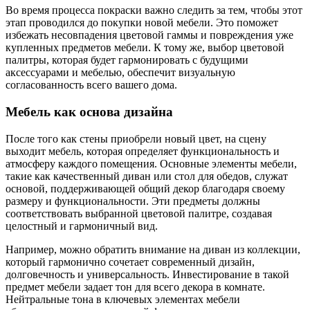
Во время процесса покраски важно следить за тем, чтобы этот
этап проводился до покупки новой мебели. Это поможет
избежать несовпадения цветовой гаммы и повреждения уже
купленных предметов мебели. К тому же, выбор цветовой
палитры, которая будет гармонировать с будущими
аксессуарами и мебелью, обеспечит визуальную
согласованность всего вашего дома.
Мебель как основа дизайна
После того как стены приобрели новый цвет, на сцену
выходит мебель, которая определяет функциональность и
атмосферу каждого помещения. Основные элементы мебели,
такие как качественный диван или стол для обедов, служат
основой, поддерживающей общий декор благодаря своему
размеру и функциональности. Эти предметы должны
соответствовать выбранной цветовой палитре, создавая
целостный и гармоничный вид.
Например, можно обратить внимание на диван из коллекции,
который гармонично сочетает современный дизайн,
долговечность и универсальность. Инвестирование в такой
предмет мебели задает тон для всего декора в комнате.
Нейтральные тона в ключевых элементах мебели