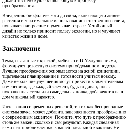
добавить этическую составляющую к процессу
преобразования.
Внедрению биофилического дизайна, включающего живые
растения и максимальное использование естественного света,
повышает настроение и уменьшает стресс. Устойчивый
дизайн не только приносит пользу экологии, но и улучшает
качество жизни в доме.
Заключение
Темы, связанные с краской, мебелью и DIY-улучшениями,
формируют целостную систему при обдуманном подходе.
Лучшие преображения основываются на ясной концепции,
тщательном планировании и готовности учиться новому.
Даже небольшие улучшения могут привести к значительным
изменениям, где каждый элемент, будь то диван, новая
покрашенная стена или самодельная полка, добавляют в ваш
дом уникальный характер.
Интеграция современных решений, таких как беспроводные
системы звука, может добавить завершенности преображению
с современным акцентом. Помните, что путь к преображению
столь же важен, сколько и сам результат. Каждая сделанная
вами шаг приближает вас к вашей идеальной квартире. Не