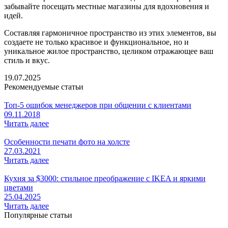
забывайте посещать местные магазины для вдохновения и
идей.
Составляя гармоничное пространство из этих элементов, вы
создаете не только красивое и функциональное, но и
уникальное жилое пространство, целиком отражающее ваш
стиль и вкус.
19.07.2025
Рекомендуемые статьи
Топ-5 ошибок менеджеров при общении с клиентами
09.11.2018
Читать далее
Особенности печати фото на холсте
27.03.2021
Читать далее
Кухня за $3000: стильное преображение с IKEA и яркими
цветами
25.04.2025
Читать далее
Популярные статьи