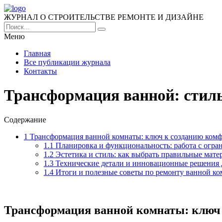
ЖУРНАЛ О СТРОИТЕЛЬСТВЕ РЕМОНТЕ И ДИЗАЙНЕ
Меню
Главная
Все публикации журнала
Контакты
Трансформация ванной: стиль
Содержание
1
Трансформация ванной комнаты: ключ к созданию комф
1.1
Планировка и функциональность: работа с огра
1.2
Эстетика и стиль: как выбрать правильные мате
1.3
Технические детали и инновационные решения 
1.4
Итоги и полезные советы по ремонту ванной к
Трансформация ванной комнаты: ключ 