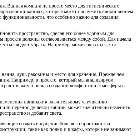
ия. Ванная комната не просто место для гигиенических
еобразований ванных, которые могут послужить вдохновением
ию функциональности, что особенно важно для создания
бновить пространство, сделав его более удобным для
ты проекта должны согласовываться между собой. Для начала
енты следует убрать. Например, может оказаться, что
 ванна, душ, раковины и место для хранения. Прежде чем
ания. Например, в проекте, который мы анализируем,
е играют важную роль в создании комфортной атмосферы в
е изменения приводят к значительному улучшению
й или перенос душевой кабины может значительно изменить
ространство и добавит света.
воляющие создать ощущение большего пространства.
конструкции, такие как полки и шкафы, которые не занимают