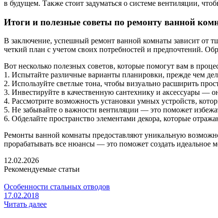
в будущем. Также стоит задуматься о системе вентиляции, чтоб
Итоги и полезные советы по ремонту ванной ком
В заключение, успешный ремонт ванной комнаты зависит от тщ
четкий план с учетом своих потребностей и предпочтений. Обр
Вот несколько полезных советов, которые помогут вам в процес
1. Испытайте различные варианты планировки, прежде чем дел
2. Используйте светлые тона, чтобы визуально расширить прос
3. Инвестируйте в качественную сантехнику и аксессуары — о
4. Рассмотрите возможность установки умных устройств, кото
5. Не забывайте о важности вентиляции — это поможет избежат
6. Обделайте пространство элементами декора, которые отража
Ремонты ванной комнаты предоставляют уникальную возможность
прорабатывать все нюансы — это поможет создать идеальное ме
12.02.2026
Рекомендуемые статьи
Особенности стальных отводов
17.02.2018
Читать далее