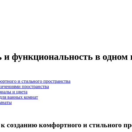
 и функциональность в одном 
ортного и стильного пространства
ничениями пространства
риалы и цвета
для ванных комнат
омнаты
к созданию комфортного и стильного пр