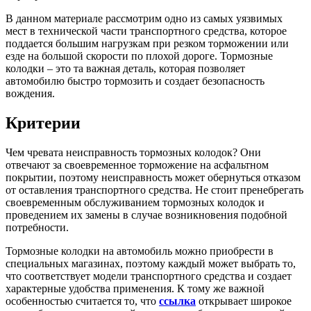
В данном материале рассмотрим одно из самых уязвимых
мест в технической части транспортного средства, которое
поддается большим нагрузкам при резком торможении или
езде на большой скорости по плохой дороге. Тормозные
колодки – это та важная деталь, которая позволяет
автомобилю быстро тормозить и создает безопасность
вождения.
Критерии
Чем чревата неисправность тормозных колодок? Они
отвечают за своевременное торможение на асфальтном
покрытии, поэтому неисправность может обернуться отказом
от оставления транспортного средства. Не стоит пренебрегать
своевременным обслуживанием тормозных колодок и
проведением их замены в случае возникновения подобной
потребности.
Тормозные колодки на автомобиль можно приобрести в
специальных магазинах, поэтому каждый может выбрать то,
что соответствует модели транспортного средства и создает
характерные удобства применения. К тому же важной
особенностью считается то, что
ссылка
открывает широкое