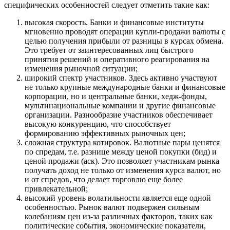
специфических особенностей следует отметить такие как:
высокая скорость. Банки и финансовые институты
мгновенно проводят операции купли-продажи валюты с
целью получения прибыли от разницы в курсах обмена.
Это требует от заинтересованных лиц быстрого
принятия решений и оперативного реагирования на
изменения рыночной ситуации;
широкий спектр участников. Здесь активно участвуют
не только крупные международные банки и финансовые
корпорации, но и центральные банки, хедж-фонды,
мультинациональные компании и другие финансовые
организации. Разнообразие участников обеспечивает
высокую конкуренцию, что способствует
формированию эффективных рыночных цен;
сложная структура котировок. Валютные пары ценятся
по спредам, т.е. разнице между ценой покупки (бид) и
ценой продажи (аск). Это позволяет участникам рынка
получать доход не только от изменения курса валют, но
и от спредов, что делает торговлю еще более
привлекательной;
высокий уровень волатильности является еще одной
особенностью. Рынок валют подвержен сильным
колебаниям цен из-за различных факторов, таких как
политические события, экономические показатели,