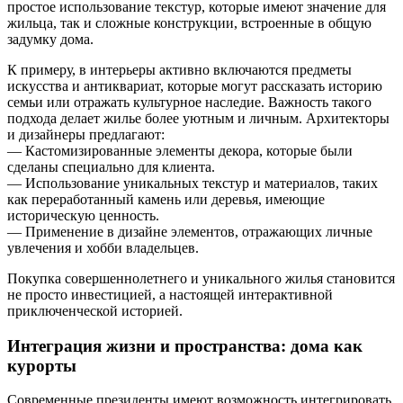
простое использование текстур, которые имеют значение для
жильца, так и сложные конструкции, встроенные в общую
задумку дома.
К примеру, в интерьеры активно включаются предметы
искусства и антиквариат, которые могут рассказать историю
семьи или отражать культурное наследие. Важность такого
подхода делает жилье более уютным и личным. Архитекторы
и дизайнеры предлагают:
— Кастомизированные элементы декора, которые были
сделаны специально для клиента.
— Использование уникальных текстур и материалов, таких
как переработанный камень или деревья, имеющие
историческую ценность.
— Применение в дизайне элементов, отражающих личные
увлечения и хобби владельцев.
Покупка совершеннолетнего и уникального жилья становится
не просто инвестицией, а настоящей интерактивной
приключенческой историей.
Интеграция жизни и пространства: дома как
курорты
Современные президенты имеют возможность интегрировать