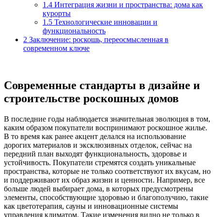
1.4
Интеграция жизни и пространства: дома как
курорты
1.5
Технологические инновации и
функциональность
2
Заключение: роскошь, переосмысленная в
современном ключе
Современные стандарты в дизайне и
строительстве роскошных домов
В последние годы наблюдается значительная эволюция в том,
каким образом покупатели воспринимают роскошное жилье.
В то время как ранее акцент делался на использование
дорогих материалов и эксклюзивных отделок, сейчас на
передний план выходят функциональность, здоровье и
устойчивость. Покупатели стремятся создать уникальные
пространства, которые не только соответствуют их вкусам, но
и поддерживают их образ жизни и ценности. Например, все
больше людей выбирает дома, в которых предусмотрены
элементы, способствующие здоровью и благополучию, такие
как цветотерапия, сауны и инновационные системы
управления климатом. Такие изменения видно не только в