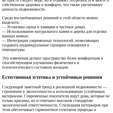
не просто следует моде, но и отражает потребность в заботе о
собственном здоровье и комфорте, что также увеличивает
ценность недвижимости.
Среди востребованных решений в этой области можно
выделить:
— Установка сауны и хаммама в частных домах.
— Использование натурального камня и дерева для отделки
ванных комнат.
— Интеграция современных технологий, позволяющих
создавать индивидуальные сценарии освещения и
температуры.
Эти изменения делают пространство более комфортным и
способствующим улучшению физического и
психологического состояния жильцов.
Естественная эстетика и устойчивые решения
Следующий заметный тренд в роскошной недвижимости —
стремление к экологичности и использованию устойчивых
материалов. Современные покупатели ищут дома, которые не
только красивы, но и отвечают высоким стандартам
экологической ответственности. Стилизация интерьеров при
этом обеспечивает гармоничное сочетание природы и