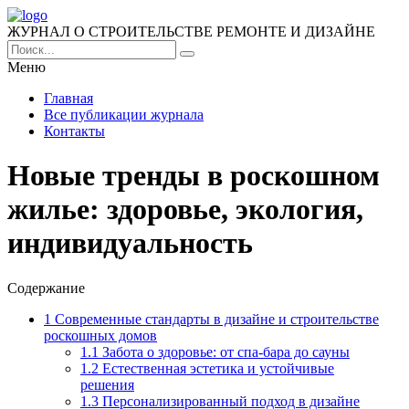
ЖУРНАЛ О СТРОИТЕЛЬСТВЕ РЕМОНТЕ И ДИЗАЙНЕ
Меню
Главная
Все публикации журнала
Контакты
Новые тренды в роскошном
жилье: здоровье, экология,
индивидуальность
Содержание
1
Современные стандарты в дизайне и строительстве
роскошных домов
1.1
Забота о здоровье: от спа-бара до сауны
1.2
Естественная эстетика и устойчивые
решения
1.3
Персонализированный подход в дизайне