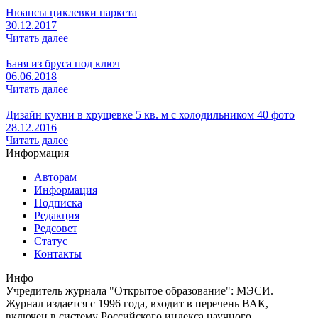
Нюансы циклевки паркета
30.12.2017
Читать далее
Баня из бруса под ключ
06.06.2018
Читать далее
Дизайн кухни в хрущевке 5 кв. м с холодильником 40 фото
28.12.2016
Читать далее
Информация
Авторам
Информация
Подписка
Редакция
Редсовет
Статус
Контакты
Инфо
Учредитель журнала "Открытое образование": МЭСИ.
Журнал издается с 1996 года, входит в перечень ВАК,
включен в систему Российского индекса научного