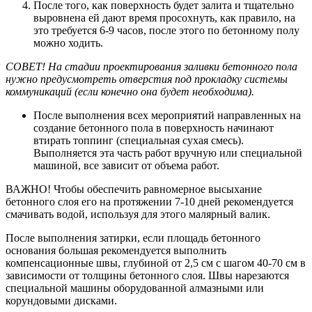
После того, как поверхность будет залита и тщательно
выровнена ей дают время просохнуть, как правило, на
это требуется 6-9 часов, после этого по бетонному полу
можно ходить.
СОВЕТ! На стадии проектирования заливки бетонного пола
нужно предусмотреть отверстия под прокладку системы
коммуникаций (если конечно она будет необходима).
После выполнения всех мероприятий направленных на
создание бетонного пола в поверхность начинают
втирать топпинг (специальная сухая смесь).
Выполняется эта часть работ вручную или специальной
машиной, все зависит от объема работ.
ВАЖНО! Чтобы обеспечить равномерное высыхание
бетонного слоя его на протяжении 7-10 дней рекомендуется
смачивать водой, используя для этого малярный валик.
После выполнения затирки, если площадь бетонного
основания большая рекомендуется выполнить
компенсационные швы, глубиной от 2,5 см с шагом 40-70 см в
зависимости от толщины бетонного слоя. Швы нарезаются
специальной машины оборудованной алмазными или
корундовыми дисками.