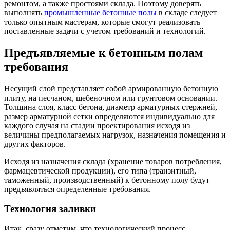
ремонтом, а также простоями склада. Поэтому доверять
выполнять
промышленные бетонные полы
в складе следует
только опытным мастерам, которые смогут реализовать
поставленные задачи с учетом требований и технологий.
Предъявляемые к бетонным полам
требования
Несущий слой представляет собой армированную бетонную
плиту, на песчаном, щебеночном или грунтовом основании.
Толщина слоя, класс бетона, диаметр арматурных стержней,
размер арматурной сетки определяются индивидуально для
каждого случая на стадии проектирования исходя из
величины предполагаемых нагрузок, назначения помещения и
других факторов.
Исходя из назначения склада (хранение товаров потребления,
фармацевтической продукции), его типа (транзитный,
таможенный, производственный) к бетонному полу будут
предъявляться определенные требования.
Технология заливки
Итак, сразу отметим, что технологический процесс