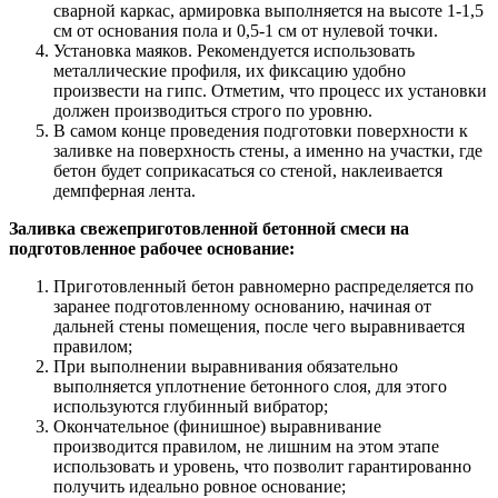
сварной каркас, армировка выполняется на высоте 1-1,5
см от основания пола и 0,5-1 см от нулевой точки.
Установка маяков. Рекомендуется использовать
металлические профиля, их фиксацию удобно
произвести на гипс. Отметим, что процесс их установки
должен производиться строго по уровню.
В самом конце проведения подготовки поверхности к
заливке на поверхность стены, а именно на участки, где
бетон будет соприкасаться со стеной, наклеивается
демпферная лента.
Заливка свежеприготовленной бетонной смеси на
подготовленное рабочее основание:
Приготовленный бетон равномерно распределяется по
заранее подготовленному основанию, начиная от
дальней стены помещения, после чего выравнивается
правилом;
При выполнении выравнивания обязательно
выполняется уплотнение бетонного слоя, для этого
используются глубинный вибратор;
Окончательное (финишное) выравнивание
производится правилом, не лишним на этом этапе
использовать и уровень, что позволит гарантированно
получить идеально ровное основание;