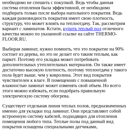
необходимо не спешить с покупкой. Ведь чтобы данная
система отопления была эффективной, ее необходимо
подбирать только после выбора напольного покрытия. Ведь
каждая разновидность покрытия имеет свою плотность,
структуру, что может влиять на теплоотдачу. Так, рассмотрим
вариант с ламинатом. Кстати,
купить теплый пол
отличного
качества можно по указанной ссылке на сайте THERMO-
FLOOR.RU.
Выбирая ламинат, нужно помнить, что это покрытие на 90%
состоит из дерева, но это не делает его таким теплым, как
паркет. Поэтому его укладка может потребовать
дополнительных утеплительных материалов. Он также имеет
достаточно высокую плотность, поэтому теплоотдача у такого
пола будет выше, чем у ковролина. Этот вид покрытия
чувствителен к влаге. В помещениях с повышенной
влажностью ламинат может изменять свой объем. Но всего
этого можно избежать, если подобрать правильную
электрическую систему обогрева.
Существует отдельная линия теплых полов, предназначенных
именно для укладки под ламинат. Они представляют собой
встроенную систему кабелей, подходящих для отопления
помещения любого типа. Теплые полы под данный вид
покрытия оснащены специальными датчиками,