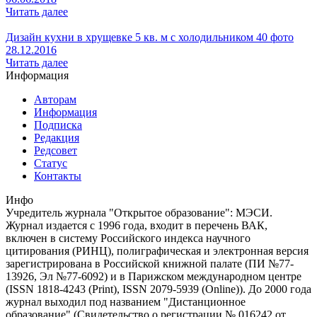
Читать далее
Дизайн кухни в хрущевке 5 кв. м с холодильником 40 фото
28.12.2016
Читать далее
Информация
Авторам
Информация
Подписка
Редакция
Редсовет
Статус
Контакты
Инфо
Учредитель журнала "Открытое образование": МЭСИ.
Журнал издается с 1996 года, входит в перечень ВАК,
включен в систему Российского индекса научного
цитирования (РИНЦ), полиграфическая и электронная версия
зарегистрирована в Российской книжной палате (ПИ №77-
13926, Эл №77-6092) и в Парижском международном центре
(ISSN 1818-4243 (Print), ISSN 2079-5939 (Online)). До 2000 года
журнал выходил под названием "Дистанционное
образование" (Свидетельство о регистрации № 016242 от