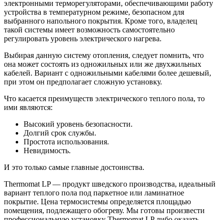
электронными терморегуляторами, обеспечивающими работу
устройства в температурном режиме, безопасном для
выбранного напольного покрытия. Кроме того, владелец
такой системы имеет возможность самостоятельно
регулировать уровень электрического нагрева.
Выбирая данную систему отопления, следует помнить, что
она может состоять из одножильных или же двухжильных
кабелей. Вариант с одножильными кабелями более дешевый,
при этом он предполагает сложную установку.
Что касается преимуществ электрического теплого пола, то
ими являются:
Высокий уровень безопасности.
Долгий срок службы.
Простота использования.
Невидимость.
И это только самые главные достоинства.
Thermomat LP — продукт шведского производства, идеальный
вариант теплого пола под паркетное или ламинатное
покрытие. Цена термосистемы определяется площадью
помещения, подлежащего обогреву. Мы готовы произвести
профессиональную установку Thermomat LP либо оказать