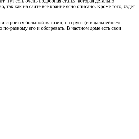
. Тут есть очень подробная статья, которая детально
но, так как на сайте все крайне ясно описано. Кроме того, будет
и строится большой магазин, на грунт (и в дальнейшем –
о по-разному его и обогревать. В частном доме есть свои