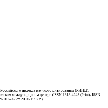
у Российского индекса научного цитирования (РИНЦ),
жском международном центре (ISSN 1818-4243 (Print), ISSN
 016242 от 20.06.1997 г.)