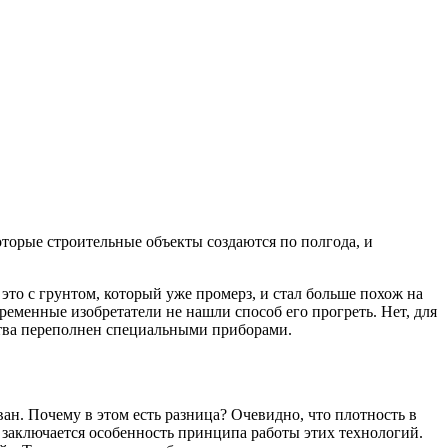
торые строительные объекты создаются по полгода, и
это с грунтом, который уже промерз, и стал больше похож на
ременные изобретатели не нашли способ его прогреть. Нет, для
ьства переполнен специальными приборами.
ан. Почему в этом есть разница? Очевидно, что плотность в
ом заключается особенность принципа работы этих технологий.