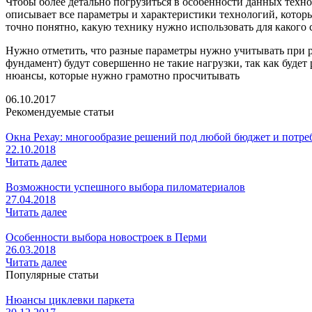
Чтобы более детально погрузиться в особенности данных техно
описывает все параметры и характеристики технологий, котор
точно понятно, какую технику нужно использовать для какого 
Нужно отметить, что разные параметры нужно учитывать при р
фундамент) будут совершенно не такие нагрузки, так как будет
нюансы, которые нужно грамотно просчитывать
06.10.2017
Рекомендуемые статьи
Окна Рехау: многообразие решений под любой бюджет и потре
22.10.2018
Читать далее
Возможности успешного выбора пиломатериалов
27.04.2018
Читать далее
Особенности выбора новостроек в Перми
26.03.2018
Читать далее
Популярные статьи
Нюансы циклевки паркета