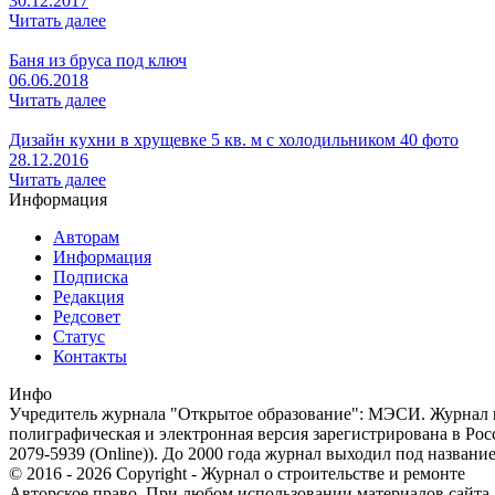
30.12.2017
Читать далее
Баня из бруса под ключ
06.06.2018
Читать далее
Дизайн кухни в хрущевке 5 кв. м с холодильником 40 фото
28.12.2016
Читать далее
Информация
Авторам
Информация
Подписка
Редакция
Редсовет
Статус
Контакты
Инфо
Учредитель журнала "Открытое образование": МЭСИ. Журнал из
полиграфическая и электронная версия зарегистрирована в Ро
2079-5939 (Online)). До 2000 года журнал выходил под названи
© 2016 - 2026 Copyright - Журнал о строительстве и ремонте
Авторское право. При любом использовании материалов сайта, п