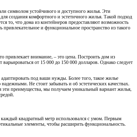
тали символом устойчивого и доступного жилья. Эти
для создания комфортного и эстетичного жилья. Такой подход
ется то, что дома из контейнеров предоставляют возможность
ь привлекательное и функциональное пространство из такого
о привлекает внимание, – это цена. Построить дом из
варьироваться от 15 000 до 150 000 долларов. Однако следует
адаптировать под ваши нужды. Более того, такое жилье
надежными. Не стоит забывать и об эстетических качествах.
я эти преимущества, мы получаем уникальный вариант жилья,
средой.
ы каждый квадратный метр использовался с умом. Первым
ертикальные элементы, чтобы расширить функциональность.