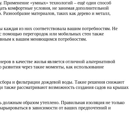
лу. Применение «умных» технологий – ещё один способ
дать комфортные условия, не занимая дополнительной
 Разнообразие материалов, таких как дерево и металл,
 каждая из них соответствовала вашим потребностям. Не
а с помощью перегородок или мобильных стен также
птивным к вашим меняющимся потребностям.
еров в качестве жилья является отличной альтернативой
о развития через такие моменты, как использование
ы сбора и фильтрации дождевой воды. Такие решения снижают
и также рассматривают возможность создания садов на крышах
ь должным образом утеплено. Правильная изоляция не только
варьироваться в зависимости от ваших предпочтений и