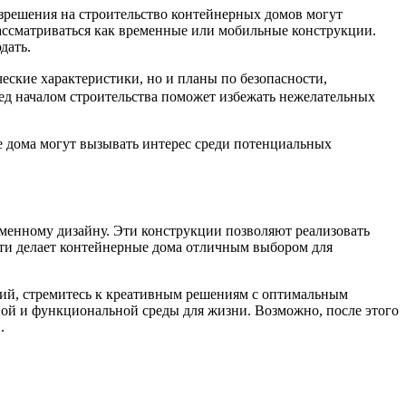
азрешения на строительство контейнерных домов могут
рассматриваться как временные или мобильные конструкции.
дать.
ские характеристики, но и планы по безопасности,
д началом строительства поможет избежать нежелательных
е дома могут вызывать интерес среди потенциальных
еменному дизайну. Эти конструкции позволяют реализовать
сти делает контейнерные дома отличным выбором для
яций, стремитесь к креативным решениям с оптимальным
ой и функциональной среды для жизни. Возможно, после этого
.