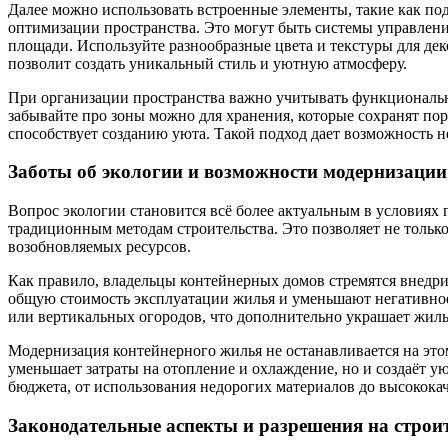
Далее можно использовать встроенные элементы, такие как по
оптимизации пространства. Это могут быть системы управлен
площади. Используйте разнообразные цвета и текстуры для дек
позволит создать уникальный стиль и уютную атмосферу.
При организации пространства важно учитывать функциональн
забывайте про зоны можно для хранения, которые сохранят по
способствует созданию уюта. Такой подход дает возможность н
Заботы об экологии и возможности модернизации
Вопрос экологии становится всё более актуальным в условиях 
традиционным методам строительства. Это позволяет не только
возобновляемых ресурсов.
Как правило, владельцы контейнерных домов стремятся внедри
общую стоимость эксплуатации жилья и уменьшают негативное
или вертикальных огородов, что дополнительно украшает жиль
Модернизация контейнерного жилья не останавливается на эт
уменьшает затраты на отопление и охлаждение, но и создаёт у
бюджета, от использования недорогих материалов до высокок
Законодательные аспекты и разрешения на строи