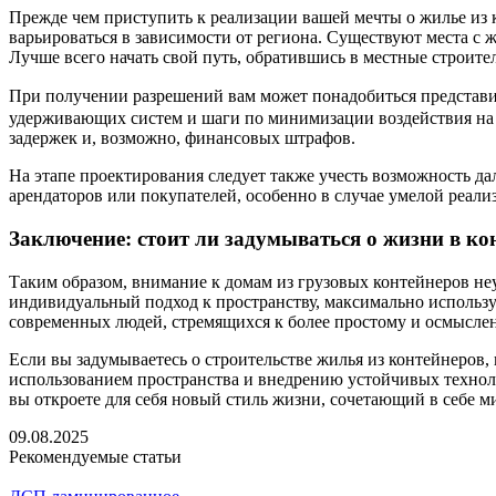
Прежде чем приступить к реализации вашей мечты о жилье из 
варьироваться в зависимости от региона. Существуют места с
Лучше всего начать свой путь, обратившись в местные строите
При получении разрешений вам может понадобиться представит
удерживающих систем и шаги по минимизации воздействия на 
задержек и, возможно, финансовых штрафов.
На этапе проектирования следует также учесть возможность 
арендаторов или покупателей, особенно в случае умелой реализ
Заключение: стоит ли задумываться о жизни в ко
Таким образом, внимание к домам из грузовых контейнеров неу
индивидуальный подход к пространству, максимально использ
современных людей, стремящихся к более простому и осмысле
Если вы задумываетесь о строительстве жилья из контейнеров
использованием пространства и внедрению устойчивых технол
вы откроете для себя новый стиль жизни, сочетающий в себе 
09.08.2025
Рекомендуемые статьи