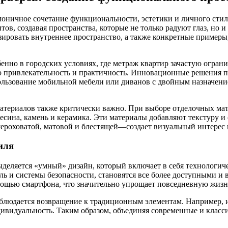
оничное сочетание функциональности, эстетики и личного стил
в, создавая пространства, которые не только радуют глаз, но и
ировать внутреннее пространство, а также конкретные примеры
енно в городских условиях, где метраж квартир зачастую ограни
 привлекательность и практичность. Инновационные решения по
ьзование мобильной мебели или диванов с двойным назначением
атериалов также критически важно. При выборе отделочных мат
есина, камень и керамика. Эти материалы добавляют текстуру и
ероховатой, матовой и блестящей—создает визуальный интерес 
иля
ыделяется «умный» дизайн, который включает в себя технологи
ль и системы безопасности, становятся все более доступными и 
мощью смартфона, что значительно упрощает повседневную жизн
блюдается возвращение к традиционным элементам. Например, 
дивидуальность. Таким образом, объединяя современные и клас