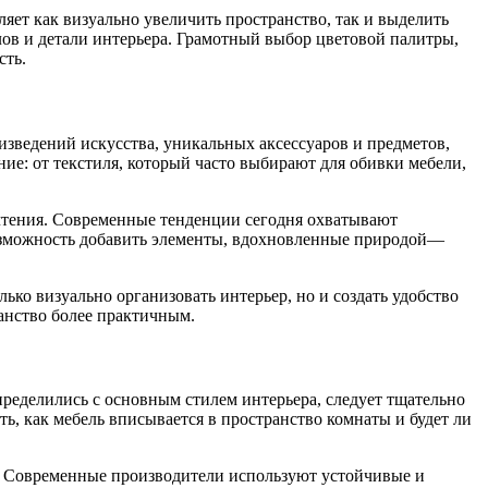
ет как визуально увеличить пространство, так и выделить
ов и детали интерьера. Грамотный выбор цветовой палитры,
сть.
изведений искусства, уникальных аксессуаров и предметов,
ие: от текстиля, который часто выбирают для обивки мебели,
чтения. Современные тенденции сегодня охватывают
 возможность добавить элементы, вдохновленные природой—
ько визуально организовать интерьер, но и создать удобство
анство более практичным.
ределились с основным стилем интерьера, следует тщательно
ть, как мебель вписывается в пространство комнаты и будет ли
а. Современные производители используют устойчивые и