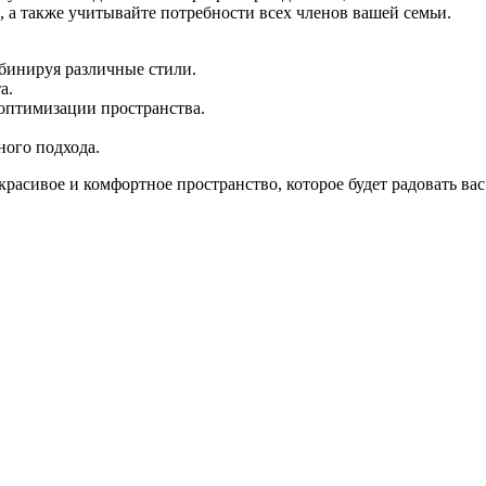
, а также учитывайте потребности всех членов вашей семьи.
мбинируя различные стили.
а.
оптимизации пространства.
ного подхода.
расивое и комфортное пространство, которое будет радовать вас