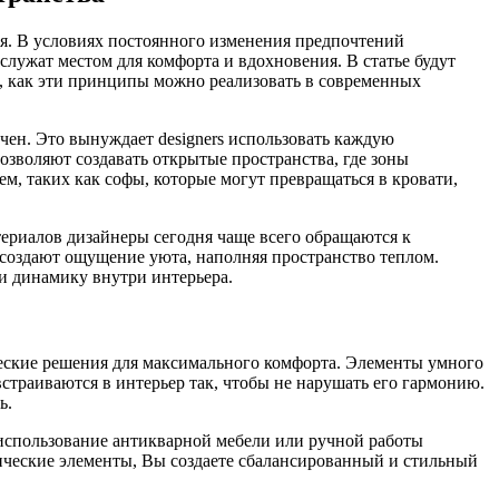
я. В условиях постоянного изменения предпочтений
 служат местом для комфорта и вдохновения. В статье будут
, как эти принципы можно реализовать в современных
чен. Это вынуждает designers использовать каждую
зволяют создавать открытые пространства, где зоны
, таких как софы, которые могут превращаться в кровати,
ериалов дизайнеры сегодня чаще всего обращаются к
 создают ощущение уюта, наполняя пространство теплом.
и динамику внутри интерьера.
ческие решения для максимального комфорта. Элементы умного
встраиваются в интерьер так, чтобы не нарушать его гармонию.
ь.
использование антикварной мебели или ручной работы
сические элементы, Вы создаете сбалансированный и стильный