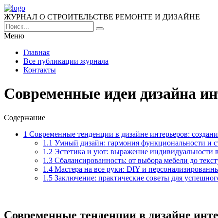
ЖУРНАЛ О СТРОИТЕЛЬСТВЕ РЕМОНТЕ И ДИЗАЙНЕ
Меню
Главная
Все публикации журнала
Контакты
Современные идеи дизайна ин
Содержание
1
Современные тенденции в дизайне интерьеров: создан
1.1
Умный дизайн: гармония функциональности и с
1.2
Эстетика и уют: выражение индивидуальности в
1.3
Сбалансированность: от выбора мебели до текс
1.4
Мастера на все руки: DIY и персонализированн
1.5
Заключение: практические советы для успешног
Современные тенденции в дизайне инте