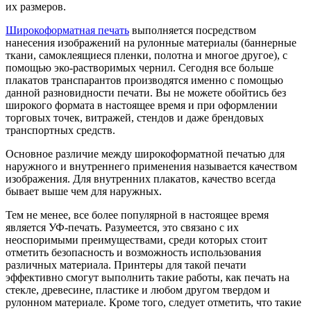
их размеров.
Широкоформатная печать
выполняется посредством
нанесения изображений на рулонные материалы (баннерные
ткани, самоклеящиеся пленки, полотна и многое другое), с
помощью эко-растворимых чернил. Сегодня все больше
плакатов транспарантов производятся именно с помощью
данной разновидности печати. Вы не можете обойтись без
широкого формата в настоящее время и при оформлении
торговых точек, витражей, стендов и даже брендовых
транспортных средств.
Основное различие между широкоформатной печатью для
наружного и внутреннего применения называется качеством
изображения. Для внутренних плакатов, качество всегда
бывает выше чем для наружных.
Тем не менее, все более популярной в настоящее время
является УФ-печать. Разумеется, это связано с их
неоспоримыми преимуществами, среди которых стоит
отметить безопасность и возможность использования
различных материала. Принтеры для такой печати
эффективно смогут выполнить такие работы, как печать на
стекле, древесине, пластике и любом другом твердом и
рулонном материале. Кроме того, следует отметить, что такие