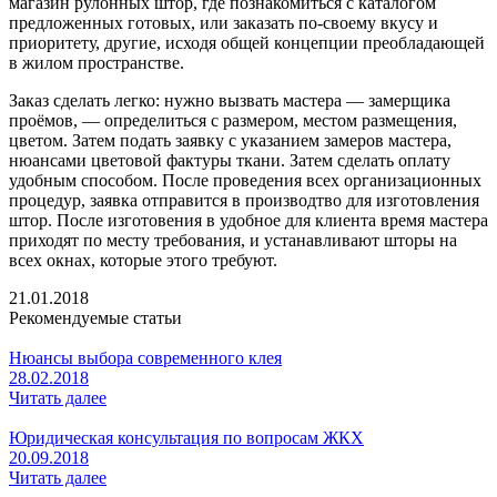
магазин рулонных штор, где познакомиться с каталогом
предложенных готовых, или заказать по-своему вкусу и
приоритету, другие, исходя общей концепции преобладающей
в жилом пространстве.
Заказ сделать легко: нужно вызвать мастера — замерщика
проёмов, — определиться с размером, местом размещения,
цветом. Затем подать заявку с указанием замеров мастера,
нюансами цветовой фактуры ткани. Затем сделать оплату
удобным способом. После проведения всех организационных
процедур, заявка отправится в производтво для изготовления
штор. После изготовения в удобное для клиента время мастера
приходят по месту требования, и устанавливают шторы на
всех окнах, которые этого требуют.
21.01.2018
Рекомендуемые статьи
Нюансы выбора современного клея
28.02.2018
Читать далее
Юридическая консультация по вопросам ЖКХ
20.09.2018
Читать далее