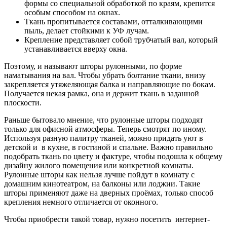
формы со специальной обработкой по краям, крепится
особым способом на окнах.
Ткань пропитывается составами, отталкивающими
пыль, делает стойкими к УФ лучам.
Крепление представляет собой трубчатый вал, который
устанавливается вверху окна.
Поэтому, и называют шторы рулонными, по форме
наматывания на вал. Чтобы убрать болтание ткани, внизу
закрепляется утяжеляющая балка и направляющие по бокам.
Получается некая рамка, она и держит ткань в заданной
плоскости.
Раньше бытовало мнение, что рулонные шторы подходят
только для офисной атмосферы. Теперь смотрят по иному.
Используя разную палитру тканей, можно придать уют в
детской и в кухне, в гостиной и спальне. Важно правильно
подобрать ткань по цвету и фактуре, чтобы подошла к общему
дизайну жилого помещения или конкретной комнаты.
Рулонные шторы как нельзя лучше пойдут в комнату с
домашним кинотеатром, на балконы или лоджии. Такие
шторы применяют даже на дверных проёмах, только способ
крепления немного отличается от оконного.
Чтобы приобрести такой товар, нужно посетить интернет-