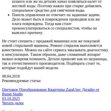
шланги или же на деталях начал появляться налет от
жесткой воды. Поэтому важно при стирке добавлять
специальное средство для смягчения воды.
Панель управления не отвечает на заданные задачи.
Дело может быть в повреждении проводков или же
плата повреждена. Тогда вам стоит
проконсультироваться со специалистом, чтобы он
выяснил причину.
Не стоит спешить с продажей машинки или же покупкой
новой стиральной машины. Ремонт стиралок выполняется
качественно. Можно на сайте сервиса заказывать диагностику
и консультации. Таким образом, даже сломанный аппарат
можно вовремя починить. Детали привозят как из заграницы,
так и отечественного производителя. Подбирать стоит те,
которые подойдут вашей модели.
08.04.2018
Рекомендуемые статьи
Цветовое Преобразование Квартиры ZaraUno: Дизайн от
Bump Studio
03.10.2025
Читать далее