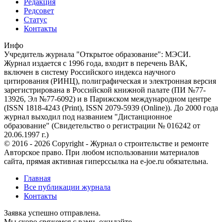
Редакция
Редсовет
Статус
Контакты
Инфо
Учредитель журнала "Открытое образование": МЭСИ.
Журнал издается с 1996 года, входит в перечень ВАК,
включен в систему Российского индекса научного
цитирования (РИНЦ), полиграфическая и электронная версия
зарегистрирована в Российской книжной палате (ПИ №77-
13926, Эл №77-6092) и в Парижском международном центре
(ISSN 1818-4243 (Print), ISSN 2079-5939 (Online)). До 2000 года
журнал выходил под названием "Дистанционное
образование" (Свидетельство о регистрации № 016242 от
20.06.1997 г.)
© 2016 - 2026 Copyright - Журнал о строительстве и ремонте
Авторское право. При любом использовании материалов
сайта, прямая активная гиперссылка на e-joe.ru обязательна.
Главная
Все публикации журнала
Контакты
Заявка успешно отправлена.
Мы скоро свяжемся с вами, ожидайте.