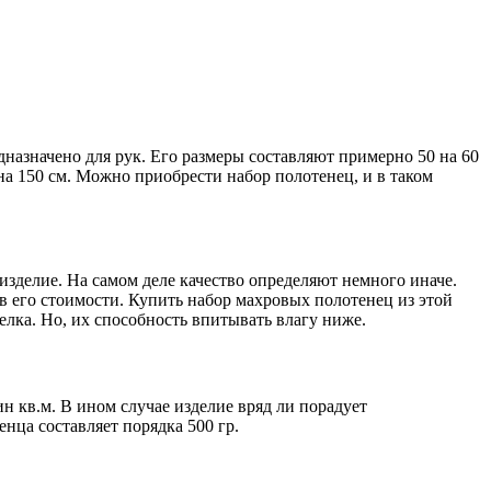
дназначено для рук. Его размеры составляют примерно 50 на 60
на 150 см. Можно приобрести набор полотенец, и в таком
изделие. На самом деле качество определяют немного иначе.
 в его стоимости. Купить набор махровых полотенец из этой
лка. Но, их способность впитывать влагу ниже.
н кв.м. В ином случае изделие вряд ли порадует
нца составляет порядка 500 гр.