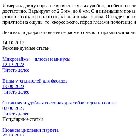
Измерять длину ворса не во всех случаях удобно, особенно есл
достаточно. Варьирует от 2,5 мм. до 8 мм. С наименьшим пока
стоит сказать и о полотенцах с длинным ворсом. Он будет цепл
приятное на ощупь, то, скорее всего, перед глазами полотенце и
Зная как подобрать полотенце, можно смело отправляться за н
14.10.2017
Рекомендуемые статьи
Микрозаймы – плюсы и минусы
12.12.2022
Читать далее
Виды утеплителей для фасадов
19.09.2022
Читать далее
Стильная и удобная гостиная для собак: идеи и советы
02.06.2025
Читать далее
Популярные статьи
Нюансы циклевки паркета
30.12.2017