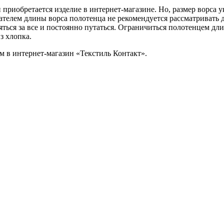
и приобретается изделие в интернет-магазине. Но, размер ворса 
зателем длины ворса полотенца не рекомендуется рассматривать
яться за все и постоянно путаться. Ограничиться полотенцем дли
з хлопка.
им в интернет-магазин «Текстиль Контакт».