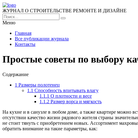
ЖУРНАЛ О СТРОИТЕЛЬСТВЕ РЕМОНТЕ И ДИЗАЙНЕ
Меню
Главная
Все публикации журнала
Контакты
Простые советы по выбору ка
Содержание
1
Размеры полотенец
1.1
Способность впитывать влагу
1.1.1
О плотности и весе
1.1.2
Размер ворса и мягкость
На кухне и в санузле в любом доме, а также квартире можно в
отсутствии качество жизни рядового жителя страны значительн
не стоит тянуть с приобретением новых. Ассортимент махровых
обратить внимание на такие параметры, как: