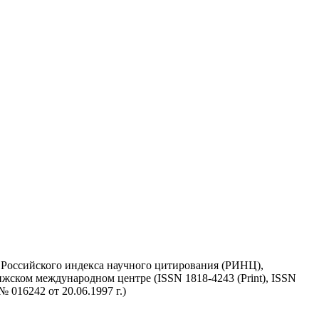
у Российского индекса научного цитирования (РИНЦ),
жском международном центре (ISSN 1818-4243 (Print), ISSN
 016242 от 20.06.1997 г.)