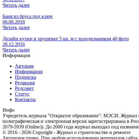
Читать далее
Баня из бруса под ключ
06.06.2018
Читать далее
Дизайн кухни в хрущевке 5 кв. м с холодильником 40 фото
28.12.2016
Читать далее
Информация
Авторам
Информация
Подписка
Редакция
Редсовет
Статус
Контакты
Инфо
Учредитель журнала "Открытое образование": МЭСИ. Журнал из
полиграфическая и электронная версия зарегистрирована в Ро
2079-5939 (Online)). До 2000 года журнал выходил под названи
© 2016 - 2026 Copyright - Журнал о строительстве и ремонте
Авторское право. При любом использовании материалов сайта, п