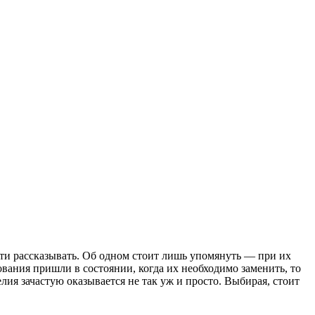
сти рассказывать. Об одном стоит лишь упомянуть — при их
вания пришли в состоянии, когда их необходимо заменить, то
ия зачастую оказывается не так уж и просто. Выбирая, стоит