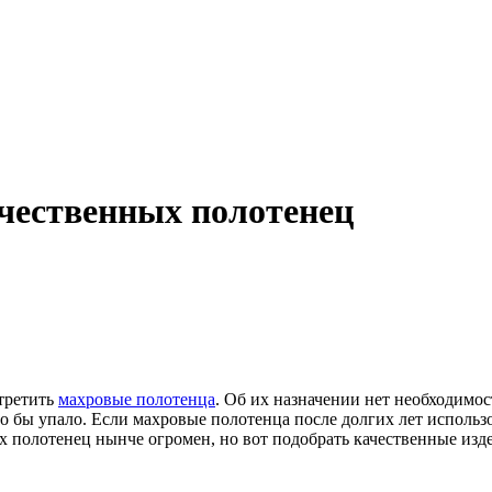
чественных полотенец
стретить
махровые полотенца
. Об их назначении нет необходимо
о бы упало. Если махровые полотенца после долгих лет использо
 полотенец нынче огромен, но вот подобрать качественные издел