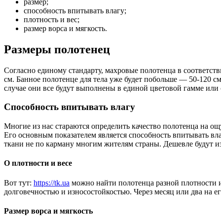
размер;
способность впитывать влагу;
плотность и вес;
размер ворса и мягкость.
Размеры полотенец
Согласно единому стандарту, махровые полотенца в соответств
см. Банное полотенце для тела уже будет побольше — 50-120 с
случае они все будут выполнены в единой цветовой гамме или 
Способность впитывать влагу
Многие из нас стараются определить качество полотенца на ощ
Его основным показателем является способность впитывать вла
ткани не по карману многим жителям страны. Дешевле будут из
О плотности и весе
Вот тут:
https://tk.ua
можно найти полотенца разной плотности и 
долговечностью и износостойкостью. Через месяц или два на ег
Размер ворса и мягкость