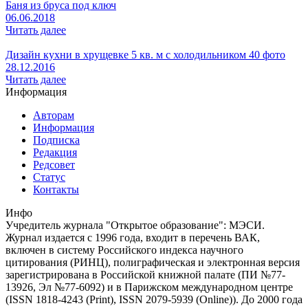
Баня из бруса под ключ
06.06.2018
Читать далее
Дизайн кухни в хрущевке 5 кв. м с холодильником 40 фото
28.12.2016
Читать далее
Информация
Авторам
Информация
Подписка
Редакция
Редсовет
Статус
Контакты
Инфо
Учредитель журнала "Открытое образование": МЭСИ.
Журнал издается с 1996 года, входит в перечень ВАК,
включен в систему Российского индекса научного
цитирования (РИНЦ), полиграфическая и электронная версия
зарегистрирована в Российской книжной палате (ПИ №77-
13926, Эл №77-6092) и в Парижском международном центре
(ISSN 1818-4243 (Print), ISSN 2079-5939 (Online)). До 2000 года