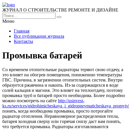
ЖУРНАЛ О СТРОИТЕЛЬСТВЕ РЕМОНТЕ И ДИЗАЙНЕ
Меню
Главная
Все публикации журнала
Контакты
Промывка батарей
Со временем отопительные радиаторы теряют свою отдачу, а
это влияет на обогрев помещения, понижению температуры
ГВС. Причина, в загрязнении отопительных систем.
Внутри
образуется ржавчина и накипь. Из-за содержащихся в воде
солей кальция и магния. Это влияет на теплоотдачу, поэтому
промывка труб и батарей просто необходима. Более подробно
можно посмотреть на сайте
http://usinvest-
ks.ru/services/gidrohimicheskaya_i_gidropnevmaticheskaya_promyiv
понять, когда необходима промывка, просто потрогайте
радиатор отопления. Неравномерное распределения тепла,
батарея холодная сверху или горячая снизу даст вам понять,
что требуется промывка. Радиаторы изготавливаются