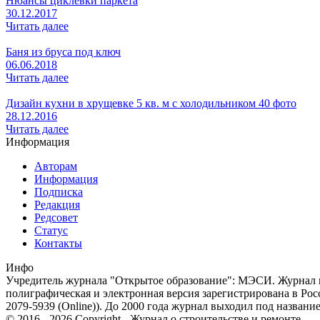
Нюансы циклевки паркета
30.12.2017
Читать далее
Баня из бруса под ключ
06.06.2018
Читать далее
Дизайн кухни в хрущевке 5 кв. м с холодильником 40 фото
28.12.2016
Читать далее
Информация
Авторам
Информация
Подписка
Редакция
Редсовет
Статус
Контакты
Инфо
Учредитель журнала "Открытое образование": МЭСИ. Журнал из
полиграфическая и электронная версия зарегистрирована в Ро
2079-5939 (Online)). До 2000 года журнал выходил под названи
© 2016 - 2026 Copyright - Журнал о строительстве и ремонте