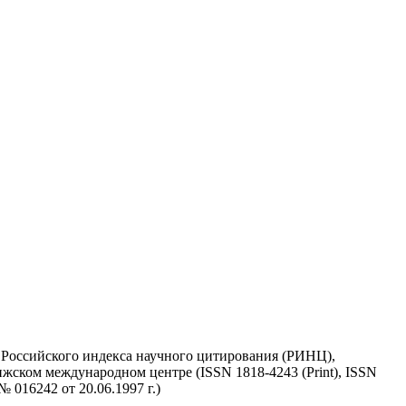
у Российского индекса научного цитирования (РИНЦ),
жском международном центре (ISSN 1818-4243 (Print), ISSN
 016242 от 20.06.1997 г.)