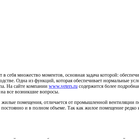
ет в себя множество моментов, основная задача которой: обесп
одстве.
Одна из функций, которая обеспечивает нормальные усл
па. На сайте компании
www.veters.ru
содержится более подробна
 на все возникшие вопросы.
а в жилые помещения, отличается от промышленной вентиляции 
постоянно и в полном объеме. Так как жилое помещение редко и