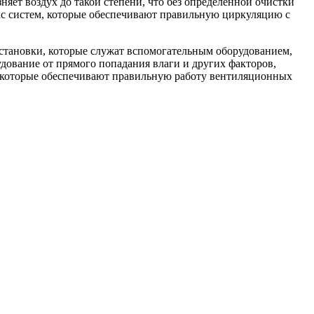
няет воздух до такой степени, что без определенной очистки
кс систем, которые обеспечивают правильную циркуляцию с
установки, которые служат вспомогательным оборудованием,
дование от прямого попадания влаги и других факторов,
, которые обеспечивают правильную работу вентиляционных