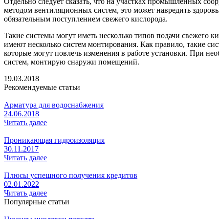
Отдельно следует сказать, что на участках промышленных соору
методом вентиляционных систем, это может навредить здоров
обязательным поступлением свежего кислорода.
Такие системы могут иметь несколько типов подачи свежего к
имеют несколько систем монтирования. Как правило, такие си
которые могут повлечь изменения в работе установки. При н
систем, монтирую снаружи помещений.
19.03.2018
Рекомендуемые статьи
Арматура для водоснабжения
24.06.2018
Читать далее
Проникающая гидроизоляция
30.11.2017
Читать далее
Плюсы успешного получения кредитов
02.01.2022
Читать далее
Популярные статьи