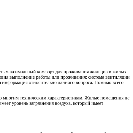
ечить максимальный комфорт для проживания жильцов в жилых
овия выполнение работы или проживания: система вентиляции
я информация относительно данного вопроса. Помимо всего
по многим техническим характеристикам. Жилые помещения не
меет уровень загрязнения воздуха, который имеет