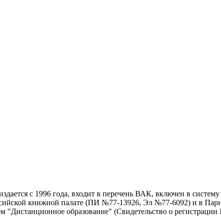
дается с 1996 года, входит в перечень ВАК, включен в систем
ссийской книжной палате (ПИ №77-13926, Эл №77-6092) и в Пари
ем "Дистанционное образование" (Свидетельство о регистрации №