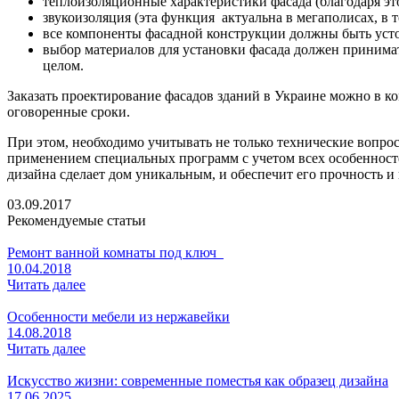
теплоизоляционные характеристики фасада (благодаря эт
звукоизоляция (эта функция актуальна в мегаполисах, в
все компоненты фасадной конструкции должны быть уст
выбор материалов для установки фасада должен принимат
целом.
Заказать проектирование фасадов зданий в Украине можно в 
оговоренные сроки.
При этом, необходимо учитывать не только технические вопро
применением специальных программ с учетом всех особенност
дизайна сделает дом уникальным, и обеспечит его прочность и
03.09.2017
Рекомендуемые статьи
Ремонт ванной комнаты под ключ
10.04.2018
Читать далее
Особенности мебели из нержавейки
14.08.2018
Читать далее
Искусство жизни: современные поместья как образец дизайна
17.06.2025