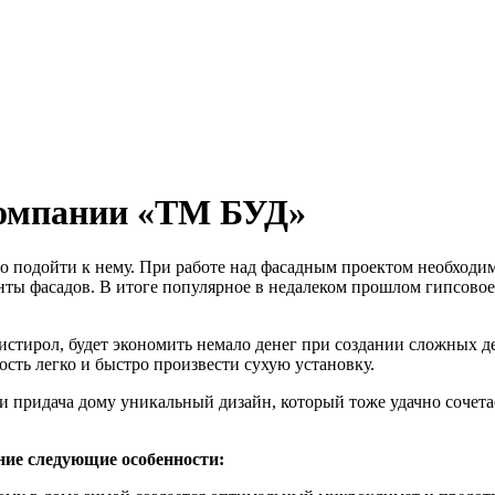
компании «ТМ БУД»
ьно подойти к нему. При работе над фасадным проектом необхо
ты фасадов. В итоге популярное в недалеком прошлом гипсовое
стирол, будет экономить немало денег при создании сложных д
ость легко и быстро произвести сухую установку.
 и придача дому уникальный дизайн, который тоже удачно сочет
ние следующие особенности: