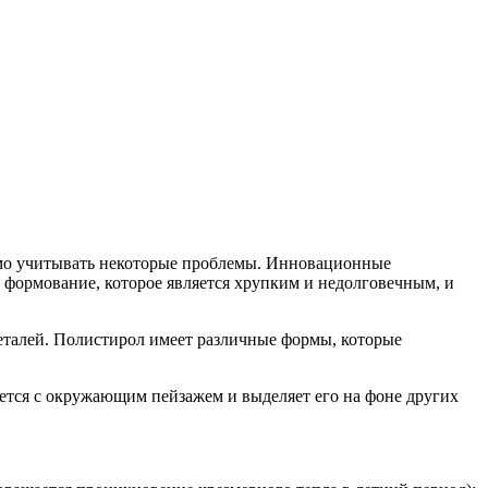
димо учитывать некоторые проблемы. Инновационные
 формование, которое является хрупким и недолговечным, и
еталей. Полистирол имеет различные формы, которые
ается с окружающим пейзажем и выделяет его на фоне других