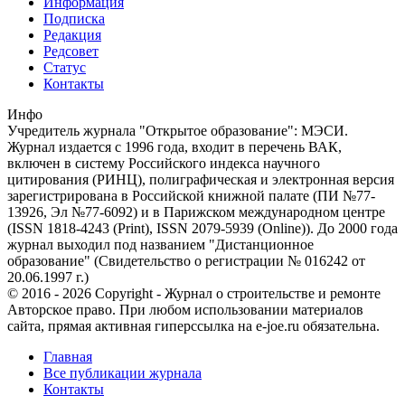
Информация
Подписка
Редакция
Редсовет
Статус
Контакты
Инфо
Учредитель журнала "Открытое образование": МЭСИ.
Журнал издается с 1996 года, входит в перечень ВАК,
включен в систему Российского индекса научного
цитирования (РИНЦ), полиграфическая и электронная версия
зарегистрирована в Российской книжной палате (ПИ №77-
13926, Эл №77-6092) и в Парижском международном центре
(ISSN 1818-4243 (Print), ISSN 2079-5939 (Online)). До 2000 года
журнал выходил под названием "Дистанционное
образование" (Свидетельство о регистрации № 016242 от
20.06.1997 г.)
© 2016 - 2026 Copyright - Журнал о строительстве и ремонте
Авторское право. При любом использовании материалов
сайта, прямая активная гиперссылка на e-joe.ru обязательна.
Главная
Все публикации журнала
Контакты