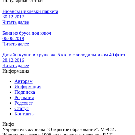
Популярные статьи
Нюансы циклевки паркета
30.12.2017
Читать далее
Баня из бруса под ключ
06.06.2018
Читать далее
Дизайн кухни в хрущевке 5 кв. м с холодильником 40 фото
28.12.2016
Читать далее
Информация
Авторам
Информация
Подписка
Редакция
Редсовет
Статус
Контакты
Инфо
Учредитель журнала "Открытое образование": МЭСИ.
Журнал издается с 1996 года, входит в перечень ВАК,