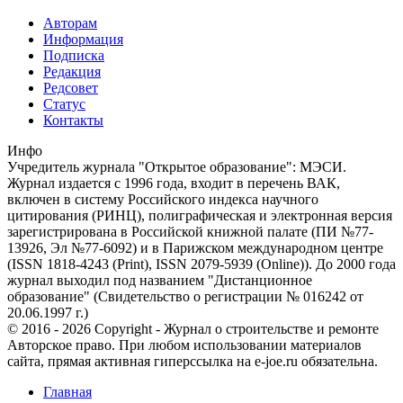
Авторам
Информация
Подписка
Редакция
Редсовет
Статус
Контакты
Инфо
Учредитель журнала "Открытое образование": МЭСИ.
Журнал издается с 1996 года, входит в перечень ВАК,
включен в систему Российского индекса научного
цитирования (РИНЦ), полиграфическая и электронная версия
зарегистрирована в Российской книжной палате (ПИ №77-
13926, Эл №77-6092) и в Парижском международном центре
(ISSN 1818-4243 (Print), ISSN 2079-5939 (Online)). До 2000 года
журнал выходил под названием "Дистанционное
образование" (Свидетельство о регистрации № 016242 от
20.06.1997 г.)
© 2016 - 2026 Copyright - Журнал о строительстве и ремонте
Авторское право. При любом использовании материалов
сайта, прямая активная гиперссылка на e-joe.ru обязательна.
Главная