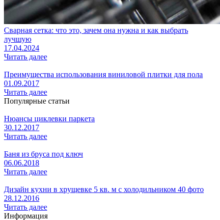
Сварная сетка: что это, зачем она нужна и как выбрать
лучшую
17.04.2024
Читать далее
Преимущества использования виниловой плитки для пола
01.09.2017
Читать далее
Популярные статьи
Нюансы циклевки паркета
30.12.2017
Читать далее
Баня из бруса под ключ
06.06.2018
Читать далее
Дизайн кухни в хрущевке 5 кв. м с холодильником 40 фото
28.12.2016
Читать далее
Информация