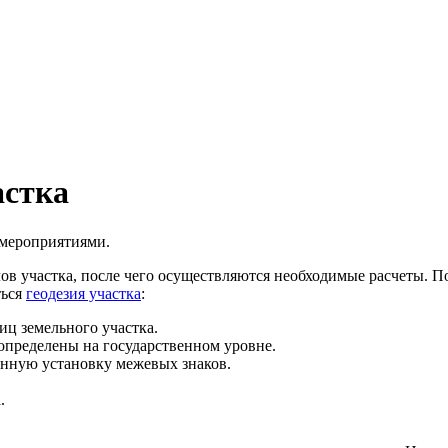
астка
 мероприятиями.
ов участка, после чего осуществляются необходимые расчеты. П
ться
геодезия участка
:
ц земельного участка.
определены на государственном уровне.
онную установку межевых знаков.
.