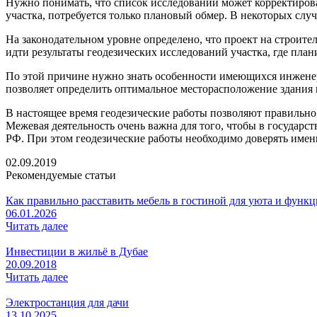
Нужно понимать, что список исследований может корректирова
участка, потребуется только плановый обмер. В некоторых слу
На законодательном уровне определено, что проект на строит
идти результаты геодезических исследований участка, где план
По этой причине нужно знать особенности имеющихся инженерн
позволяет определить оптимальное месторасположение здания
В настоящее время геодезические работы позволяют правильн
Межевая деятельность очень важна для того, чтобы в государс
РФ. При этом геодезические работы необходимо доверять имен
02.09.2019
Рекомендуемые статьи
Как правильно расставить мебель в гостиной для уюта и функ
06.01.2026
Читать далее
Инвестиции в жильё в Дубае
20.09.2018
Читать далее
Электростанция для дачи
13.10.2025