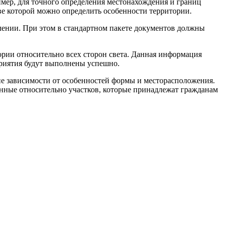
имер, для точного определения местонахождения и границ
ове которой можно определить особенности территории.
лении. При этом в стандартном пакете документов должны
рии относительно всех сторон света. Данная информация
приятия будут выполнены успешно.
не зависимости от особенностей формы и месторасположения.
анные относительно участков, которые принадлежат гражданам