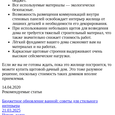
бюджет.
Все используемые материалы — экологически
безопасные.
Возможность размещения коммуникаций внутри
стеновых панелей освобождает интерьер жилища от
лишних деталей и необходимости его декорирования.
При использовании небольших щитов для возведения
дома не требуется тяжелый строительный материал, что
также значительно снижает стоимость работ.
Лёгкий фундамент вашего дома сэкономит вам на
материалах и на работах.
Каркасные щитовые строения выдерживают очень
высокие сейсмические нагрузки.
Если же вы не готовы ждать, пока это жилище построится, то
можете купить щитовой-дачный дом. Это тоже разумное
решение, поскольку стоимость таких домиков вполне
приемлемая.
14.04.2020
Рекомендуемые статьи
Бюджетное обновление ванной: советы для стильного
интерьера
21.03.2025
Читать далее