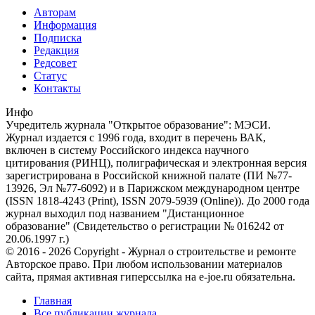
Авторам
Информация
Подписка
Редакция
Редсовет
Статус
Контакты
Инфо
Учредитель журнала "Открытое образование": МЭСИ.
Журнал издается с 1996 года, входит в перечень ВАК,
включен в систему Российского индекса научного
цитирования (РИНЦ), полиграфическая и электронная версия
зарегистрирована в Российской книжной палате (ПИ №77-
13926, Эл №77-6092) и в Парижском международном центре
(ISSN 1818-4243 (Print), ISSN 2079-5939 (Online)). До 2000 года
журнал выходил под названием "Дистанционное
образование" (Свидетельство о регистрации № 016242 от
20.06.1997 г.)
© 2016 - 2026 Copyright - Журнал о строительстве и ремонте
Авторское право. При любом использовании материалов
сайта, прямая активная гиперссылка на e-joe.ru обязательна.
Главная
Все публикации журнала