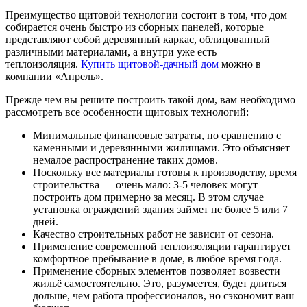
Преимущество щитовой технологии состоит в том, что дом
собирается очень быстро из сборных панелей, которые
представляют собой деревянный каркас, облицованный
различными материалами, а внутри уже есть
теплоизоляция.
Купить щитовой-дачный дом
можно в
компании «Апрель».
Прежде чем вы решите построить такой дом, вам необходимо
рассмотреть все особенности щитовых технологий:
Минимальные финансовые затраты, по сравнению с
каменными и деревянными жилищами. Это объясняет
немалое распространение таких домов.
Поскольку все материалы готовы к производству, время
строительства — очень мало: 3-5 человек могут
построить дом примерно за месяц. В этом случае
установка ограждений здания займет не более 5 или 7
дней.
Качество строительных работ не зависит от сезона.
Применение современной теплоизоляции гарантирует
комфортное пребывание в доме, в любое время года.
Применение сборных элементов позволяет возвести
жильё самостоятельно. Это, разумеется, будет длиться
дольше, чем работа профессионалов, но сэкономит ваш