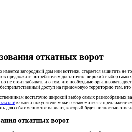
зования откатных ворот
 имеется загородный дом или коттедж, старается защитить не то
тов предложить потребителям достаточно широкий выбор самых 
но не стоит забывать и о том, что необходимо организовать дос
ь беспрепятственный доступ на придомовую территорию тем, кто 
бственникам достаточно широкий выбор самых разнообразных ва
nza.com/
каждый покупатель может ознакомиться с предложениям
ь для себя именно тот вариант, который будет полностью отвеч
вания откатных ворот