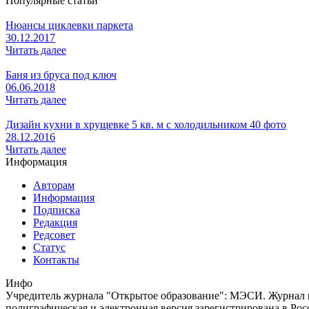
Популярные статьи
Нюансы циклевки паркета
30.12.2017
Читать далее
Баня из бруса под ключ
06.06.2018
Читать далее
Дизайн кухни в хрущевке 5 кв. м с холодильником 40 фото
28.12.2016
Читать далее
Информация
Авторам
Информация
Подписка
Редакция
Редсовет
Статус
Контакты
Инфо
Учредитель журнала "Открытое образование": МЭСИ. Журнал из
полиграфическая и электронная версия зарегистрирована в Ро