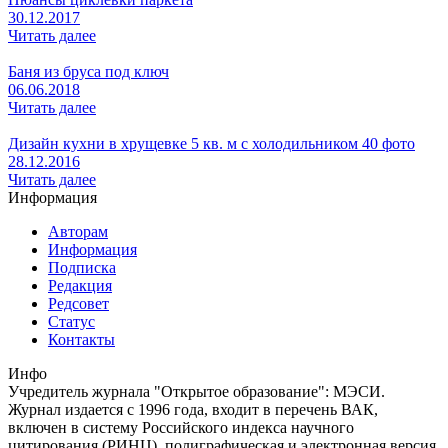
30.12.2017
Читать далее
Баня из бруса под ключ
06.06.2018
Читать далее
Дизайн кухни в хрущевке 5 кв. м с холодильником 40 фото
28.12.2016
Читать далее
Информация
Авторам
Информация
Подписка
Редакция
Редсовет
Статус
Контакты
Инфо
Учредитель журнала "Открытое образование": МЭСИ.
Журнал издается с 1996 года, входит в перечень ВАК,
включен в систему Российского индекса научного
цитирования (РИНЦ), полиграфическая и электронная версия