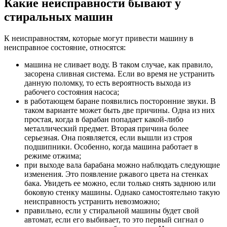
Какие неисправности бывают у
стиральных машин
К неисправностям, которые могут привести машину в
неисправное состояние, относятся:
машина не сливает воду. В таком случае, как правило,
засорена сливная система. Если во время не устранить
данную поломку, то есть вероятность выхода из
рабочего состояния насоса;
в работающем баране появились посторонние звуки. В
таком варианте может быть две причины. Одна из них
простая, когда в барабан попадает какой-либо
металлический предмет. Вторая причина более
серьезная. Она появляется, если вышли из строя
подшипники. Особенно, когда машина работает в
режиме отжима;
при выходе вала барабана можно наблюдать следующие
изменения. Это появление ржавого цвета на стенках
бака. Увидеть ее можно, если только снять заднюю или
боковую стенку машины. Однако самостоятельно такую
неисправность устранить невозможно;
правильно, если у стиральной машины будет свой
автомат, если его выбивает, то это первый сигнал о