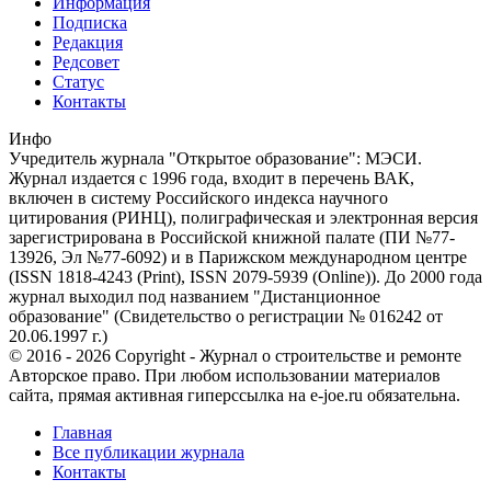
Информация
Подписка
Редакция
Редсовет
Статус
Контакты
Инфо
Учредитель журнала "Открытое образование": МЭСИ.
Журнал издается с 1996 года, входит в перечень ВАК,
включен в систему Российского индекса научного
цитирования (РИНЦ), полиграфическая и электронная версия
зарегистрирована в Российской книжной палате (ПИ №77-
13926, Эл №77-6092) и в Парижском международном центре
(ISSN 1818-4243 (Print), ISSN 2079-5939 (Online)). До 2000 года
журнал выходил под названием "Дистанционное
образование" (Свидетельство о регистрации № 016242 от
20.06.1997 г.)
© 2016 - 2026 Copyright - Журнал о строительстве и ремонте
Авторское право. При любом использовании материалов
сайта, прямая активная гиперссылка на e-joe.ru обязательна.
Главная
Все публикации журнала
Контакты