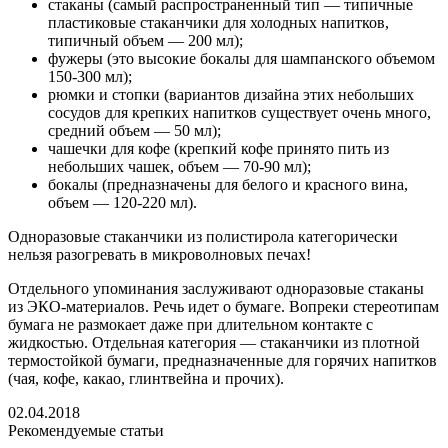
стаканы (самый распространенный тип — типичные
пластиковые стаканчики для холодных напитков,
типичный объем — 200 мл);
фужеры (это высокие бокалы для шампанского объемом
150-300 мл);
рюмки и стопки (вариантов дизайна этих небольших
сосудов для крепких напитков существует очень много,
средний объем — 50 мл);
чашечки для кофе (крепкий кофе принято пить из
небольших чашек, объем — 70-90 мл);
бокалы (предназначены для белого и красного вина,
объем — 120-220 мл).
Одноразовые стаканчики из полистирола категорически
нельзя разогревать в микроволновых печах!
Отдельного упоминания заслуживают одноразовые стаканы
из ЭКО-материалов. Речь идет о бумаге. Вопреки стереотипам
бумага не размокает даже при длительном контакте с
жидкостью. Отдельная категория — стаканчики из плотной
термостойкой бумаги, предназначенные для горячих напитков
(чая, кофе, какао, глинтвейна и прочих).
02.04.2018
Рекомендуемые статьи