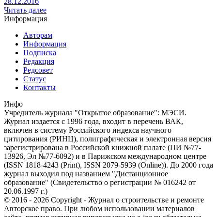
28.12.2016
Читать далее
Информация
Авторам
Информация
Подписка
Редакция
Редсовет
Статус
Контакты
Инфо
Учредитель журнала "Открытое образование": МЭСИ.
Журнал издается с 1996 года, входит в перечень ВАК,
включен в систему Российского индекса научного
цитирования (РИНЦ), полиграфическая и электронная версия
зарегистрирована в Российской книжной палате (ПИ №77-
13926, Эл №77-6092) и в Парижском международном центре
(ISSN 1818-4243 (Print), ISSN 2079-5939 (Online)). До 2000 года
журнал выходил под названием "Дистанционное
образование" (Свидетельство о регистрации № 016242 от
20.06.1997 г.)
© 2016 - 2026 Copyright - Журнал о строительстве и ремонте
Авторское право. При любом использовании материалов