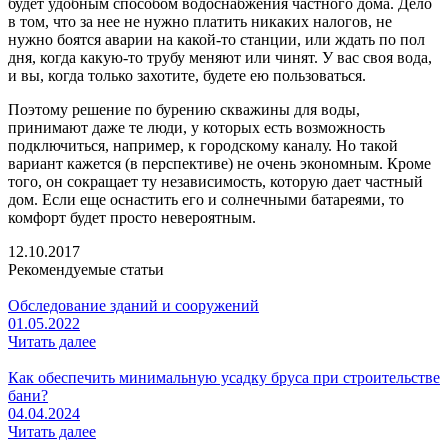
будет удобным способом водоснабжения частного дома. Дело
в том, что за нее не нужно платить никаких налогов, не
нужно боятся аварии на какой-то станции, или ждать по пол
дня, когда какую-то трубу меняют или чинят. У вас своя вода,
и вы, когда только захотите, будете ею пользоваться.
Поэтому решение по бурению скважины для воды,
принимают даже те люди, у которых есть возможность
подключиться, например, к городскому каналу. Но такой
вариант кажется (в перспективе) не очень экономным. Кроме
того, он сокращает ту независимость, которую дает частный
дом. Если еще оснастить его и солнечными батареями, то
комфорт будет просто невероятным.
12.10.2017
Рекомендуемые статьи
Обследование зданий и сооружений
01.05.2022
Читать далее
Как обеспечить минимальную усадку бруса при строительстве
бани?
04.04.2024
Читать далее