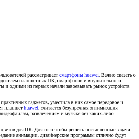
ользователей рассматривает
смартфоны huawei
. Важно сказать о
водителем планшетных ПК, смартфонов и внушительного
ты и одними из первых начали завоевывать рынок устройств
 практичных гаджетов, уместила в них самое передовое и
ает планшет
huawei
, считается безупречная оптимизация
видеофайлам, развлечениям и музыке без каких-либо
 цветов для ПК. Для того чтобы решить поставленные задачи
оздание анимации, дизайнерские программы отлично будут