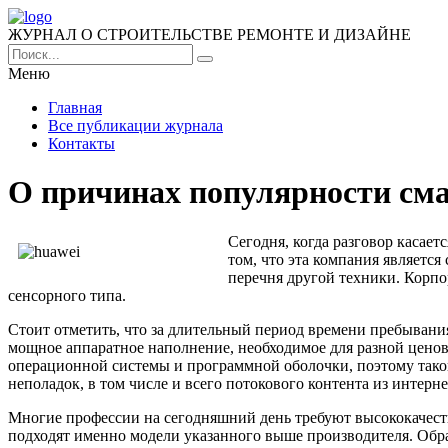
ЖУРНАЛ О СТРОИТЕЛЬСТВЕ РЕМОНТЕ И ДИЗАЙНЕ
Меню
Главная
Все публикации журнала
Контакты
О причинах популярности см
Сегодня, когда разговор касае
том, что эта компания являет
перечня другой техники. Корп
сенсорного типа.
Стоит отметить, что за длительный период времени пребывани
мощное аппаратное наполнение, необходимое для разной цено
операционной системы и программной оболочки, поэтому таког
неполадок, в том числе и всего потокового контента из интерне
Многие профессии на сегодняшний день требуют высококачеств
подходят именно модели указанного выше производителя. Обра