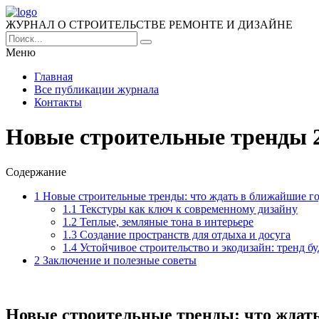
ЖУРНАЛ О СТРОИТЕЛЬСТВЕ РЕМОНТЕ И ДИЗАЙНЕ
Меню
Главная
Все публикации журнала
Контакты
Новые строительные тренды 2
Содержание
1
Новые строительные тренды: что ждать в ближайшие г
1.1
Текстуры как ключ к современному дизайну
1.2
Теплые, земляные тона в интерьере
1.3
Создание пространств для отдыха и досуга
1.4
Устойчивое строительство и экодизайн: тренд б
2
Заключение и полезные советы
Новые строительные тренды: что ждат