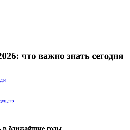
026: что важно знать сегодня
оды
удущего
ь в ближайшие годы