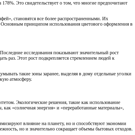
а 178%. Это свидетельствует о том, что многие предпочитают
лфей», становятся все более распространенными. Их
ка. Основным принципом использования цветового оформления в
. Последние исследования показывают значительный рост
ать раз. Этот рост подкрепляется стремлением людей к
умывать такие зоны заранее, выделяя в дому отдельные уголки
скую атмосферу.
итетом. Экологические решения, такие как использование
ы, как «солнечная энергия» и «переработанные материалы»,
имизируют влияние на планету, но и способствуют экономии
дежность, но и значительно сокращает объемы бытовых отходов.