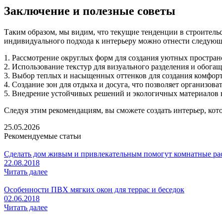
Заключение и полезные советы
Таким образом, мы видим, что текущие тенденции в строитель
индивидуального подхода к интерьеру можно отнести следующ
1. Рассмотрение округлых форм для создания уютных простран
2. Использование текстур для визуального разделения и обогащ
3. Выбор теплых и насыщенных оттенков для создания комфор
4. Создание зон для отдыха и досуга, что позволяет организо
5. Внедрение устойчивых решений и экологичных материалов 
Следуя этим рекомендациям, вы сможете создать интерьер, кот
25.05.2026
Рекомендуемые статьи
Сделать дом живым и привлекательным помогут комнатные ра
22.08.2018
Читать далее
Особенности ПВХ мягких окон для террас и беседок
02.06.2018
Читать далее