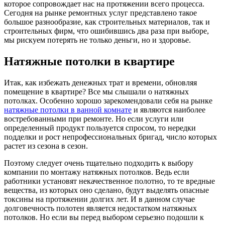
которое сопровождает нас на протяжении всего процесса.
Сегодня на рынке ремонтных услуг представлено такое
большое разнообразие, как строительных материалов, так и
строительных фирм, что ошибившись два раза при выборе,
мы рискуем потерять не только деньги, но и здоровье.
Натяжные потолки в квартире
Итак, как избежать денежных трат и времени, обновляя
помещение в квартире? Все мы слышали о натяжных
потолках. Особенно хорошо зарекомендовали себя на рынке
натяжные потолки в ванной комнате
и являются наиболее
востребованными при ремонте. Но если услуги или
определенный продукт пользуется спросом, то нередки
подделки и рост непрофессиональных бригад, число которых
растет из сезона в сезон.
Поэтому следует очень тщательно подходить к выбору
компании по монтажу натяжных потолков. Ведь если
работники установят некачественное полотно, то те вредные
вещества, из которых оно сделано, будут выделять опасные
токсины на протяжении долгих лет. И в данном случае
долговечность полотен является недостатком натяжных
потолков. Но если вы перед выбором серьезно подошли к