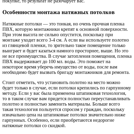
покупке, то результат не разочарует вас.
Особенности монтажа натяжных потолков
Натяжные потолки — это тонкая, но очень прочная пленка
ПВХ, которую монтажники крепят к основной поверхности.
При этом высота не сильно опустится, поскольку при
монтаже уходит всего 3-4 см. А если вы используете полотно
из глянцевой пленки, то зрительно такое помещение только
выиграет и будет казаться намного просторнее, выше. Но это
не все преимущества. В случае затопления помещения, пленка
ПВХ выдерживает до 100 мл. воды. Это поможет на
некоторое время уберечь имущество от воды, после вам
необходимо будет вызвать бригаду монтажников для ремонта.
Стоит отметить, что установить полотно на место можно
будет только в случае, если потолки крепились по гарпунному
методу. Если у вас была применена штапиковая технология,
то в таком случае вам придется полностью переустанавливать
полотно и полностью заменить материалы. Больше всего
такая технология пользуется спросом у граждан, поскольку
изначально цена на штапиковые потолки значительно ниже
гарпунных. Особенно, если приобретаются недорогие
натяжные потолки со скидкой.