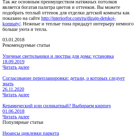
Так же основным преимуществом натяжных потолков
является богатая палитра цветов и оттенков. Вы можете
подобрать теплый оттенок для отделки детской комнаты как
показано на сайте
http://interiorfor.com/ru/dizajn-detskoj-
komnaty/
. Нежные и теплые тона придадут интерьеру немного
больше уюта и тепла.
03.01.2018
Рекомендуемые статьи
Уличные светильники и люстры для дома: установка
18.09.2019
Читать далее
Согласование перепланировки: детали, о которых следует
знать
26.11.2020
Читать далее
Керамический или силикатный? Выбираем кирпич
01.06.2018
Читать далее
Популярные статьи
Нюансы циклевки паркета