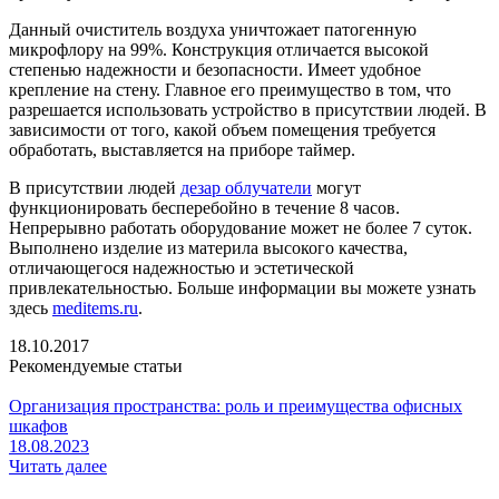
Данный очиститель воздуха уничтожает патогенную
микрофлору на 99%. Конструкция отличается высокой
степенью надежности и безопасности. Имеет удобное
крепление на стену. Главное его преимущество в том, что
разрешается использовать устройство в присутствии людей. В
зависимости от того, какой объем помещения требуется
обработать, выставляется на приборе таймер.
В присутствии людей
дезар облучатели
могут
функционировать бесперебойно в течение 8 часов.
Непрерывно работать оборудование может не более 7 суток.
Выполнено изделие из материла высокого качества,
отличающегося надежностью и эстетической
привлекательностью. Больше информации вы можете узнать
здесь
meditems.ru
.
18.10.2017
Рекомендуемые статьи
Организация пространства: роль и преимущества офисных
шкафов
18.08.2023
Читать далее