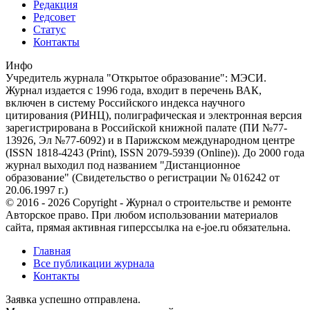
Редакция
Редсовет
Статус
Контакты
Инфо
Учредитель журнала "Открытое образование": МЭСИ.
Журнал издается с 1996 года, входит в перечень ВАК,
включен в систему Российского индекса научного
цитирования (РИНЦ), полиграфическая и электронная версия
зарегистрирована в Российской книжной палате (ПИ №77-
13926, Эл №77-6092) и в Парижском международном центре
(ISSN 1818-4243 (Print), ISSN 2079-5939 (Online)). До 2000 года
журнал выходил под названием "Дистанционное
образование" (Свидетельство о регистрации № 016242 от
20.06.1997 г.)
© 2016 - 2026 Copyright - Журнал о строительстве и ремонте
Авторское право. При любом использовании материалов
сайта, прямая активная гиперссылка на e-joe.ru обязательна.
Главная
Все публикации журнала
Контакты
Заявка успешно отправлена.