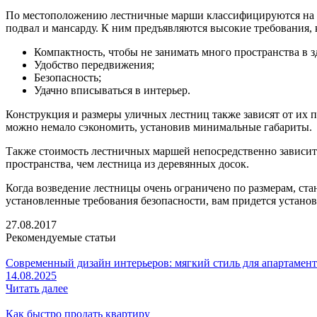
По местоположению лестничные марши классифицируются на вн
подвал и мансарду. К ним предъявляются высокие требования, 
Компактность, чтобы не занимать много пространства в з
Удобство передвижения;
Безопасность;
Удачно вписываться в интерьер.
Конструкция и размеры уличных лестниц также зависят от их 
можно немало сэкономить, установив минимальные габариты.
Также стоимость лестничных маршей непосредственно зависит о
пространства, чем лестница из деревянных досок.
Когда возведение лестницы очень ограничено по размерам, ста
установленные требования безопасности, вам придется установ
27.08.2017
Рекомендуемые статьи
Современный дизайн интерьеров: мягкий стиль для апартамен
14.08.2025
Читать далее
Как быстро продать квартиру