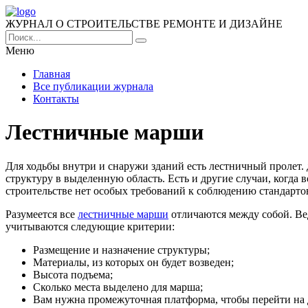
ЖУРНАЛ О СТРОИТЕЛЬСТВЕ РЕМОНТЕ И ДИЗАЙНЕ
Меню
Главная
Все публикации журнала
Контакты
Лестничные марши
Для ходьбы внутри и снаружи зданий есть лестничный пролет.
структуру в выделенную область. Есть и другие случаи, когда
строительстве нет особых требований к соблюдению стандартов,
Разумеется все
лестничные марши
отличаются между собой. Вед
учитываются следующие критерии:
Размещение и назначение структуры;
Материалы, из которых он будет возведен;
Высота подъема;
Сколько места выделено для марша;
Вам нужна промежуточная платформа, чтобы перейти на д