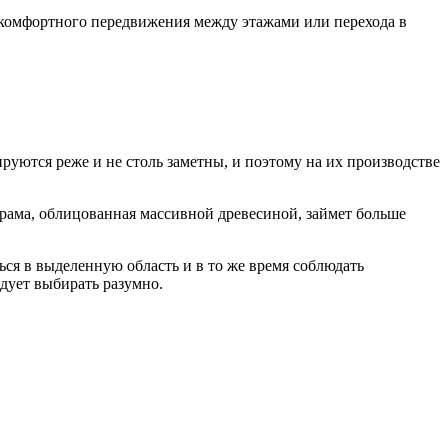
комфортного передвижения между этажами или перехода в
уются реже и не столь заметны, и поэтому на их производстве
 рама, облицованная массивной древесиной, займет больше
ся в выделенную область и в то же время соблюдать
едует выбирать разумно.