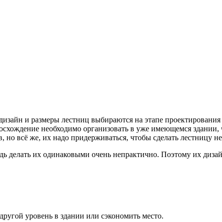
 дизайн и размеры лестниц выбираются на этапе проектирования
 восхождение необходимо организовать в уже имеющемся здании,
 но всё же, их надо придерживаться, чтобы сделать лестницу не
ь делать их одинаковыми очень непрактично. Поэтому их дизай
ругой уровень в здании или сэкономить место.