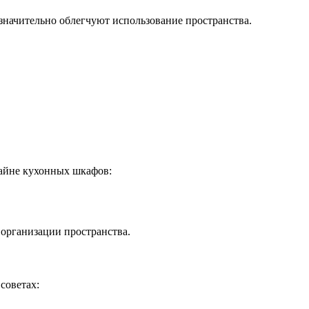
начительно облегчуют использование пространства.
зайне кухонных шкафов:
организации пространства.
советах: