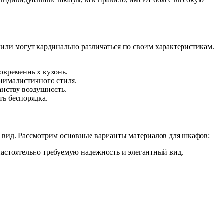
ли могут кардинально различаться по своим характеристикам.
современных кухонь.
нималистичного стиля.
анству воздушность.
ь беспорядка.
й вид. Рассмотрим основные варианты материалов для шкафов:
астоятельно требуемую надежность и элегантный вид.