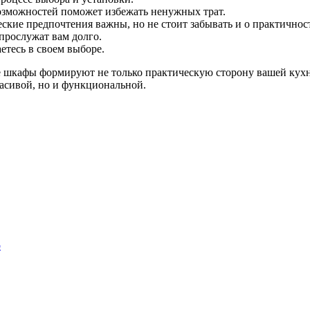
озможностей поможет избежать ненужных трат.
ские предпочтения важны, но не стоит забывать и о практичнос
прослужат вам долго.
етесь в своем выборе.
е шкафы формируют не только практическую сторону вашей кухни
асивой, но и функциональной.
о