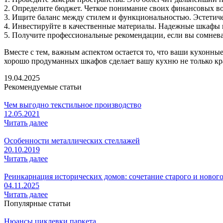
2. Определите бюджет. Четкое понимание своих финансовых в
3. Ищите баланс между стилем и функциональностью. Эстетиче
4. Инвестируйте в качественные материалы. Надежные шкафы 
5. Получите профессиональные рекомендации, если вы сомнева
Вместе с тем, важным аспектом остается то, что ваши кухонны
хорошо продуманных шкафов сделает вашу кухню не только кр
19.04.2025
Рекомендуемые статьи
Чем выгодно текстильное производство
12.05.2021
Читать далее
Особенности металлических стеллажей
20.10.2019
Читать далее
Реинкарнация исторических домов: сочетание старого и новог
04.11.2025
Читать далее
Популярные статьи
Нюансы циклевки паркета