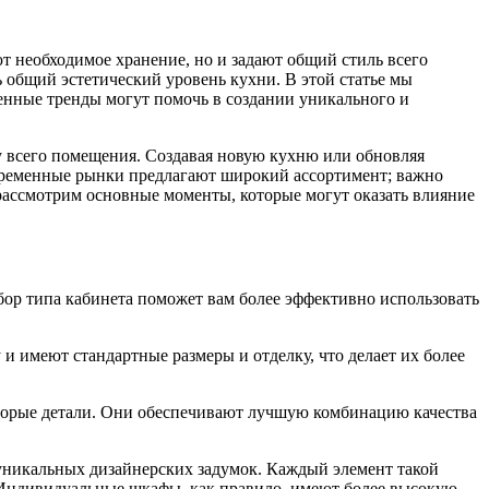
т необходимое хранение, но и задают общий стиль всего
общий эстетический уровень кухни. В этой статье мы
енные тренды могут помочь в создании уникального и
 всего помещения. Создавая новую кухню или обновляя
овременные рынки предлагают широкий ассортимент; важно
 рассмотрим основные моменты, которые могут оказать влияние
ор типа кабинета поможет вам более эффективно использовать
и имеют стандартные размеры и отделку, что делает их более
оторые детали. Они обеспечивают лучшую комбинацию качества
уникальных дизайнерских задумок. Каждый элемент такой
. Индивидуальные шкафы, как правило, имеют более высокую