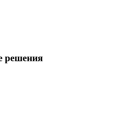
е решения