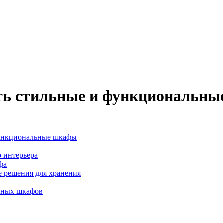
ь стильные и функциональны
функциональные шкафы
 интерьера
фа
 решения для хранения
нных шкафов