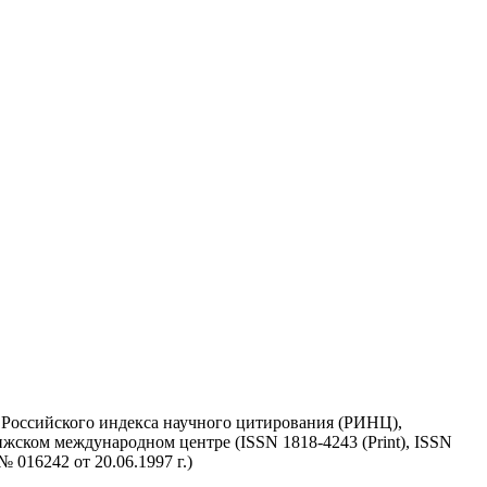
у Российского индекса научного цитирования (РИНЦ),
жском международном центре (ISSN 1818-4243 (Print), ISSN
 016242 от 20.06.1997 г.)