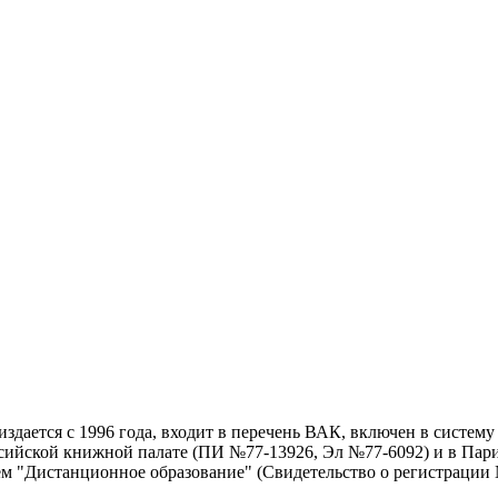
дается с 1996 года, входит в перечень ВАК, включен в систем
ссийской книжной палате (ПИ №77-13926, Эл №77-6092) и в Пари
ем "Дистанционное образование" (Свидетельство о регистрации №