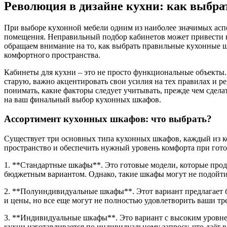
Революция в дизайне кухни: как выбр
При выборе кухонной мебели одним из наиболее значимых аспе
помещения. Неправильный подбор кабинетов может привести к 
обращаем внимание на то, как выбрать правильные кухонные ш
комфортного пространства.
Кабинеты для кухни – это не просто функциональные объекты
старую, важно акцентировать свои усилия на тех правилах и
понимать, какие факторы следует учитывать, прежде чем сдела
на ваш финальный выбор кухонных шкафов.
Ассортимент кухонных шкафов: что выбрать?
Существует три основных типа кухонных шкафов, каждый из к
пространство и обеспечить нужный уровень комфорта при гото
1. **Стандартные шкафы**. Это готовые модели, которые прод
бюджетным вариантом. Однако, такие шкафы могут не подойт
2. **Полуиндивидуальные шкафы**. Этот вариант предлагает б
и цены, но все еще могут не полностью удовлетворить ваши тр
3. **Индивидуальные шкафы**. Это вариант с высоким уровне
кухни изготавливается по индивидуальному запросу, что даёт