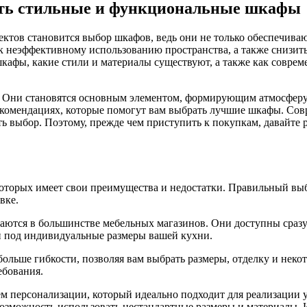
ать стильные и функциональные шкафы
ктов становится выбор шкафов, ведь они не только обеспечиваю
неэффективному использованию пространства, а также снизить 
кафы, какие стили и материалы существуют, а также как соврем
. Они становятся основным элементом, формирующим атмосферу
 рекомендациях, которые помогут вам выбрать лучшие шкафы. С
ть выбор. Поэтому, прежде чем приступить к покупкам, давайте
оторых имеет свои преимущества и недостатки. Правильный выб
вке.
аются в большинстве мебельных магазинов. Они доступны сразу 
и под индивидуальные размеры вашей кухни.
ольше гибкости, позволяя вам выбрать размеры, отделку и нек
ебования.
м персонализации, который идеально подходит для реализации 
 возможность использовать нестандартные размеры и материалы